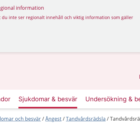
regional information
 du inte ser regionalt innehåll och viktig information som gäller
ador
Sjukdomar & besvär
Undersökning & b
kdomar och besvär
Ångest
Tandvårdsrädsla
Tandvårdsrä