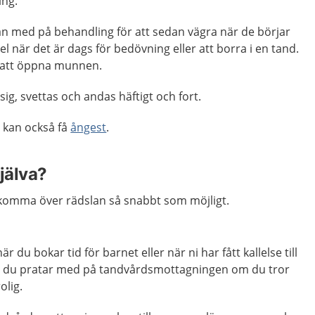
ing.
rjan med på behandling för att sedan vägra när de börjar
l när det är dags för bedövning eller att borra i en tand.
a att öppna munnen.
ig, svettas och andas häftigt och fort.
n kan också få
ångest
.
jälva?
 komma över rädslan så snabbt som möjligt.
 du bokar tid för barnet eller när ni har fått kallelse till
en du pratar med på tandvårdsmottagningen om du tror
olig.