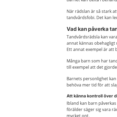
När rädslan är så stark at
tandvårdsfobi. Det kan leda
Vad kan påverka ta
Tandvårdsrädsla kan vara 
annat kännas obehagligt 
Ett annat exempel är att 
Många barn som har tandv
till exempel att det gjorde
Barnets personlighet kan 
behöva mer tid för att sla
Att känna kontroll över
Ibland kan barn påverkas 
förälder säger sig vara räd
mycket ont.