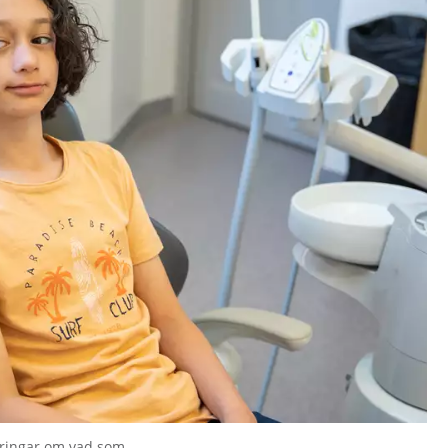
laringar om vad som