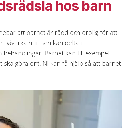
dsrädsla hos barn
ebär att barnet är rädd och orolig för att
n påverka hur hen kan delta i
 behandlingar. Barnet kan till exempel
t ska göra ont. Ni kan få hjälp så att barnet
.