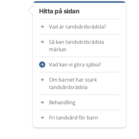
Hitta på sidan
Vad är tandvårdsrädsla?
Så kan tandvårdsrädsla
märkas
Vad kan vi göra själva?
Om barnet har stark
tandvårdsrädsla
Behandling
Fri tandvård för barn