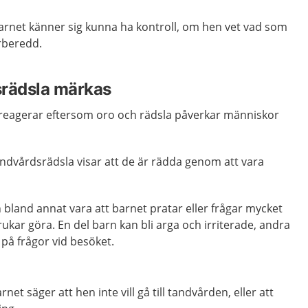
rnet känner sig kunna ha kontroll, om hen vet vad som
rberedd.
srädsla märkas
 reagerar eftersom oro och rädsla påverkar människor
ndvårdsrädsla visar att de är rädda genom att vara
bland annat vara att barnet pratar eller frågar mycket
kar göra. En del barn kan bli arga och irriterade, andra
a på frågor vid besöket.
rnet säger att hen inte vill gå till tandvården, eller att