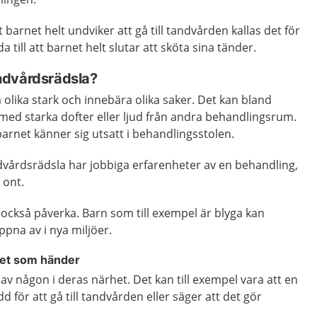
t barnet helt undviker att gå till tandvården kallas det för
 till att barnet helt slutar att sköta sina tänder.
ndvårdsrädsla?
olika stark och innebära olika saker. Det kan bland
med starka dofter eller ljud från andra behandlingsrum.
barnet känner sig utsatt i behandlingsstolen.
årdsrädsla har jobbiga erfarenheter av en behandling,
 ont.
också påverka. Barn som till exempel är blyga kan
ppna av i nya miljöer.
 det som händer
av någon i deras närhet. Det kan till exempel vara att en
d för att gå till tandvården eller säger att det gör