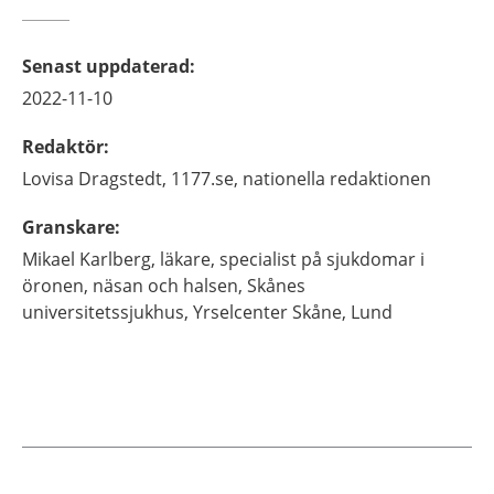
Senast uppdaterad
:
2022-11-10
Redaktör
:
Lovisa
Dragstedt,
1177.se, nationella redaktionen
Granskare
:
Mikael
Karlberg,
läkare, specialist på sjukdomar i
öronen, näsan och halsen,
Skånes
universitetssjukhus, Yrselcenter Skåne,
Lund