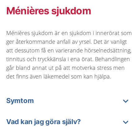
Ménières sjukdom
Ménières sjukdom är en sjukdom i innerörat som
ger återkommande anfall av yrsel. Det är vanligt
att dessutom få en varierande hörselnedsättning,
tinnitus och tryckkänsla i ena örat. Behandlingen
går bland annat ut på att motverka stress men
det finns även läkemedel som kan hjälpa.
Symtom
Vad kan jag göra själv?