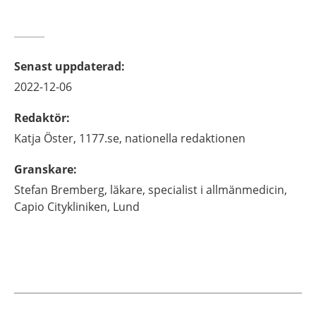
Senast uppdaterad
:
2022-12-06
Redaktör
:
Katja
Öster,
1177.se, nationella redaktionen
Granskare
:
Stefan
Bremberg,
läkare, specialist i allmänmedicin,
Capio Citykliniken,
Lund