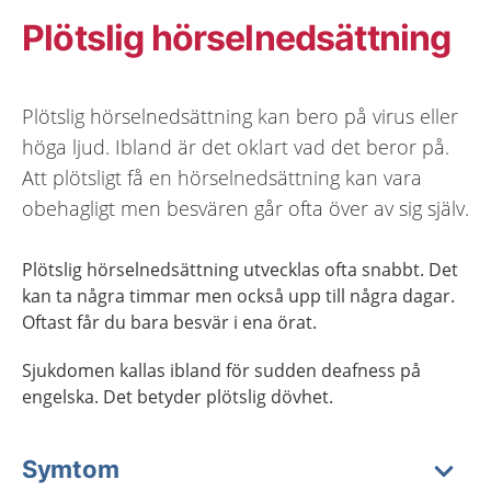
Plötslig hörselnedsättning
Plötslig hörselnedsättning kan bero på virus eller
höga ljud. Ibland är det oklart vad det beror på.
Att plötsligt få en hörselnedsättning kan vara
obehagligt men besvären går ofta över av sig själv.
Plötslig hörselnedsättning utvecklas ofta snabbt. Det
kan ta några timmar men också upp till några dagar.
Oftast får du bara besvär i ena örat.
Sjukdomen kallas ibland för sudden deafness på
engelska. Det betyder plötslig dövhet.
Symtom