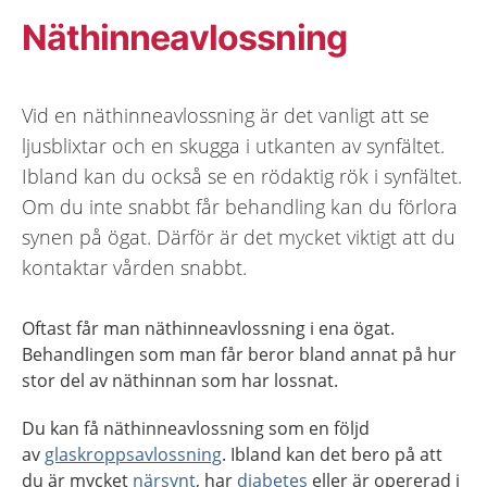
Näthinneavlossning
Vid en näthinneavlossning är det vanligt att se
ljusblixtar och en skugga i utkanten av synfältet.
Ibland kan du också se en rödaktig rök i synfältet.
Om du inte snabbt får behandling kan du förlora
synen på ögat. Därför är det mycket viktigt att du
kontaktar vården snabbt.
Oftast får man näthinneavlossning i ena ögat.
Behandlingen som man får beror bland annat på hur
stor del av näthinnan som har lossnat.
Du kan få näthinneavlossning som en följd
av
glaskroppsavlossning
. Ibland kan det bero på att
du är mycket
närsynt
, har
diabetes
eller är opererad i