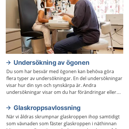
Undersökning av ögonen
Du som har besvär med ögonen kan behöva göra
flera typer av undersökningar. En del undersökningar
visar hur din syn och synskärpa är. Andra
undersökningar visar om du har förändringar eller
sjukdomar i ögat.
Glaskroppsavlossning
När vi åldras skrumpnar glaskroppen ihop samtidigt
som vävnaden som fäster glaskroppen i näthinnan