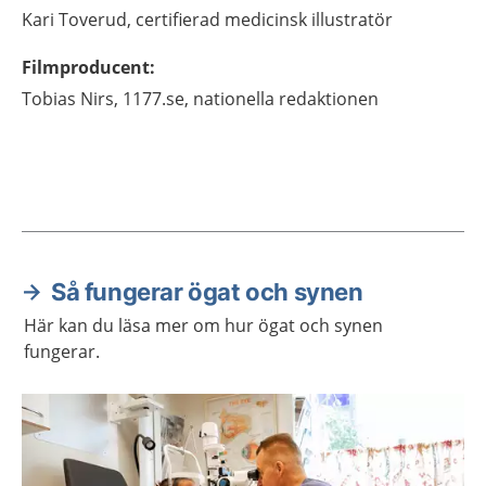
Kari
Toverud,
certifierad medicinsk illustratör
Filmproducent
:
Tobias
Nirs,
1177.se, nationella redaktionen
Så fungerar ögat och synen
Aktuella artiklar
Här kan du läsa mer om hur ögat och synen
fungerar.