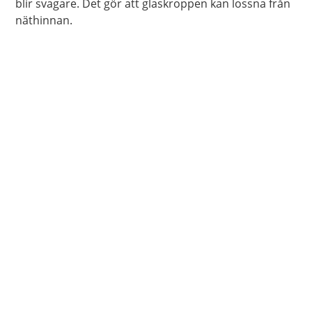
blir svagare. Det gör att glaskroppen kan lossna från
näthinnan.