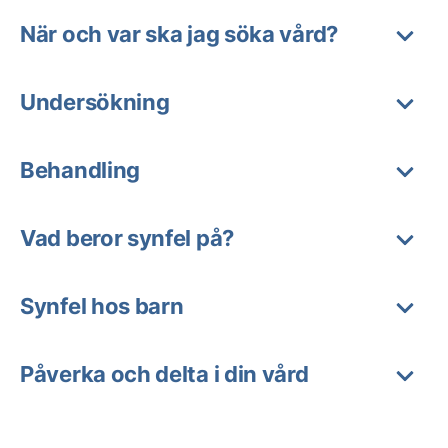
När och var ska jag söka vård?
Undersökning
Behandling
Vad beror synfel på?
Synfel hos barn
Påverka och delta i din vård