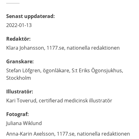
Senast uppdaterad
:
2022-01-13
Redaktör
:
Klara
Johansson,
1177.se, nationella redaktionen
Granskare
:
Stefan
Löfgren,
ögonläkare,
S:t Eriks Ögonsjukhus,
Stockholm
Illustratör
:
Kari
Toverud,
certifierad medicinsk illustratör
Fotograf
:
Juliana
Wiklund
Anna-Karin
Axelsson,
1177.se, nationella redaktionen