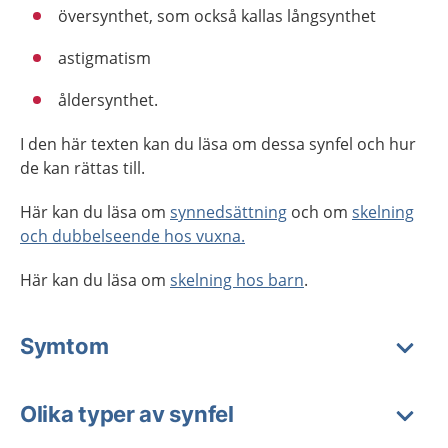
översynthet, som också kallas långsynthet
astigmatism
åldersynthet.
I den här texten kan du läsa om dessa synfel och hur
de kan rättas till.
Här kan du läsa om
synnedsättning
och om
skelning
och dubbelseende hos vuxna.
Här kan du läsa om
skelning hos barn
.
Symtom
Olika typer av synfel