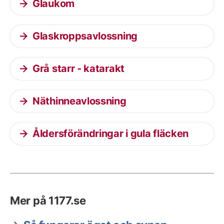
Glaukom
Glaskroppsavlossning
Grå starr - katarakt
Näthinneavlossning
Åldersförändringar i gula fläcken
Mer på 1177.se