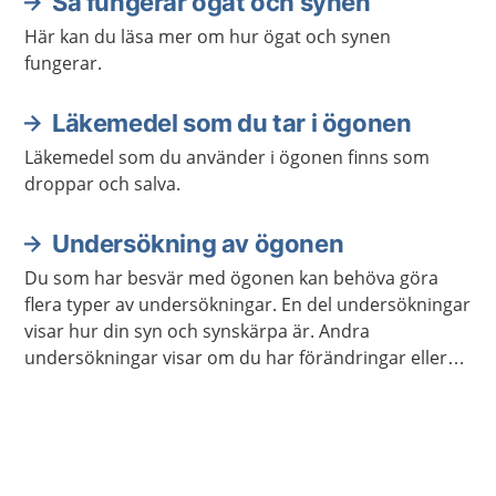
Så fungerar ögat och synen
Här kan du läsa mer om hur ögat och synen
fungerar.
Läkemedel som du tar i ögonen
Läkemedel som du använder i ögonen finns som
droppar och salva.
Undersökning av ögonen
Du som har besvär med ögonen kan behöva göra
flera typer av undersökningar. En del undersökningar
visar hur din syn och synskärpa är. Andra
undersökningar visar om du har förändringar eller
sjukdomar i ögat.