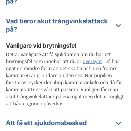
på?
Vad beror akut trångvinkelattack
på?
Vanligare vid brytningsfel
Det är vanligare att få sjukdomen om du har ett
brytningsfel som innebär att du är
översynt
. Då har
ögat en mindre form än det ska ha och den främre
kammaren är grundare än den ska. När pupillen
förstoras trycker den ihop kammarvinkeln och då får
kammarvattnet svårt att passera. Vanligen får man
akut trångvinkelattack på ena ögat men det är möjligt
att båda ögonen påverkas.
Att få ett sjukdomsbesked