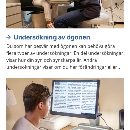
Undersökning av ögonen
Du som har besvär med ögonen kan behöva göra
flera typer av undersökningar. En del undersökningar
visar hur din syn och synskärpa är. Andra
undersökningar visar om du har förändringar eller
sjukdomar i ögat.