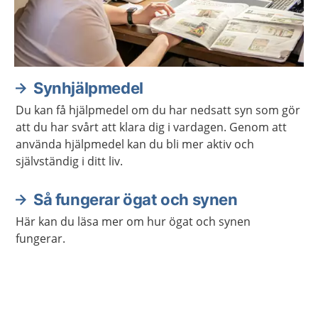
Synhjälpmedel
Du kan få hjälpmedel om du har nedsatt syn som gör
att du har svårt att klara dig i vardagen. Genom att
använda hjälpmedel kan du bli mer aktiv och
självständig i ditt liv.
Så fungerar ögat och synen
Här kan du läsa mer om hur ögat och synen
fungerar.