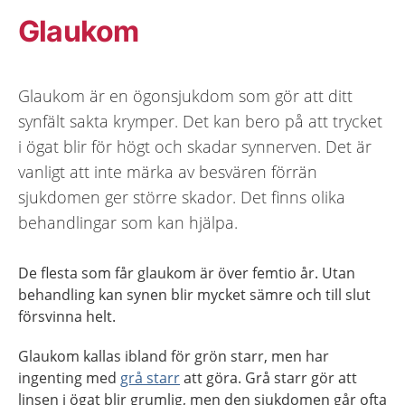
Glaukom
Glaukom är en ögonsjukdom som gör att ditt
synfält sakta krymper. Det kan bero på att trycket
i ögat blir för högt och skadar synnerven. Det är
vanligt att inte märka av besvären förrän
sjukdomen ger större skador. Det finns olika
behandlingar som kan hjälpa.
De flesta som får glaukom är över femtio år. Utan
behandling kan synen blir mycket sämre och till slut
försvinna helt.
Glaukom kallas ibland för grön starr, men har
ingenting med
grå starr
att göra.
Grå starr gör att
linsen i ögat blir grumlig, men den sjukdomen går ofta