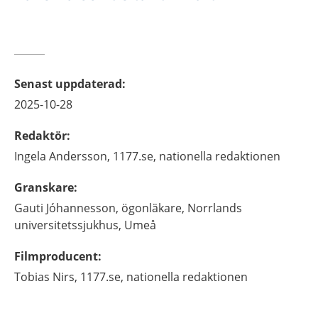
Senast uppdaterad
:
2025-10-28
Redaktör
:
Ingela
Andersson,
1177.se, nationella redaktionen
Granskare
:
Gauti
Jóhannesson,
ögonläkare,
Norrlands
universitetssjukhus,
Umeå
Filmproducent
:
Tobias
Nirs,
1177.se, nationella redaktionen