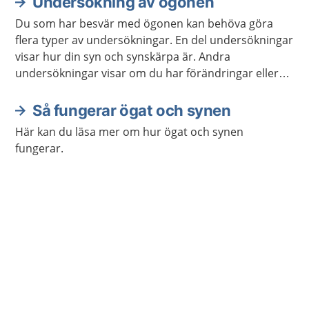
Undersökning av ögonen
Du som har besvär med ögonen kan behöva göra
flera typer av undersökningar. En del undersökningar
visar hur din syn och synskärpa är. Andra
undersökningar visar om du har förändringar eller
sjukdomar i ögat.
Så fungerar ögat och synen
Här kan du läsa mer om hur ögat och synen
fungerar.