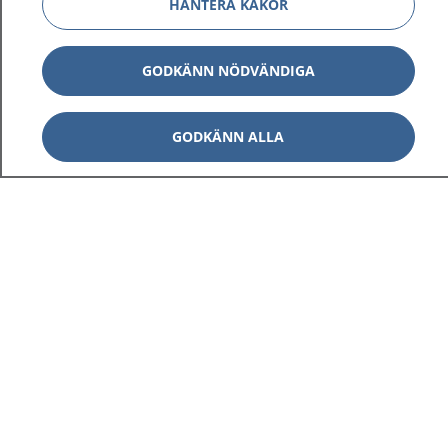
HANTERA KAKOR
GODKÄNN NÖDVÄNDIGA
GODKÄNN ALLA