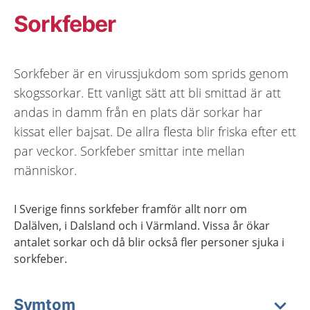
Sorkfeber
Sorkfeber är en virussjukdom som sprids genom
skogssorkar. Ett vanligt sätt att bli smittad är att
andas in damm från en plats där sorkar har
kissat eller bajsat. De allra flesta blir friska efter ett
par veckor. Sorkfeber smittar inte mellan
människor.
I Sverige finns sorkfeber framför allt norr om
Dalälven, i Dalsland och i Värmland. Vissa år ökar
antalet sorkar och då blir också fler personer sjuka i
sorkfeber.
Symtom