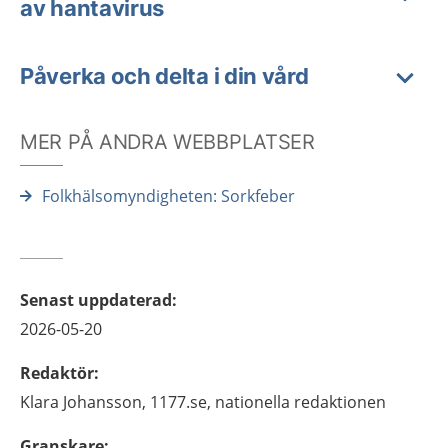
av hantavirus
Påverka och delta i din vård
MER PÅ ANDRA WEBBPLATSER
Folkhälsomyndigheten: Sorkfeber
Senast uppdaterad
:
2026-05-20
Redaktör
:
Klara
Johansson,
1177.se, nationella redaktionen
Granskare
: