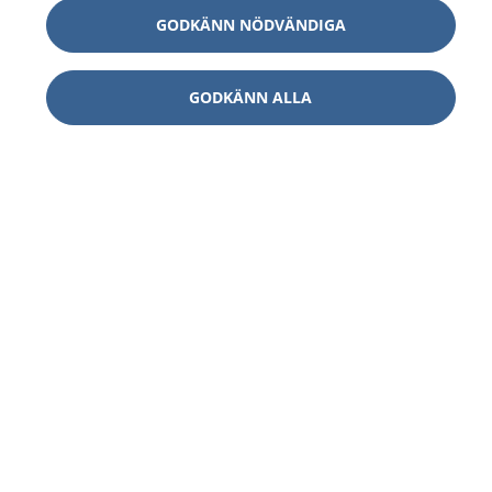
GODKÄNN NÖDVÄNDIGA
GODKÄNN ALLA