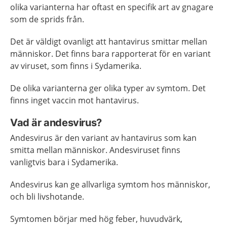
olika varianterna har oftast en specifik art av gnagare
som de sprids från.
Det är väldigt ovanligt att hantavirus smittar mellan
människor. Det finns bara rapporterat för en variant
av viruset, som finns i Sydamerika.
De olika varianterna ger olika typer av symtom. Det
finns inget vaccin mot hantavirus.
Vad är andesvirus?
Andesvirus är den variant av hantavirus som kan
smitta mellan människor. Andesviruset finns
vanligtvis bara i Sydamerika.
Andesvirus kan ge allvarliga symtom hos människor,
och bli livshotande.
Symtomen börjar med hög feber, huvudvärk,