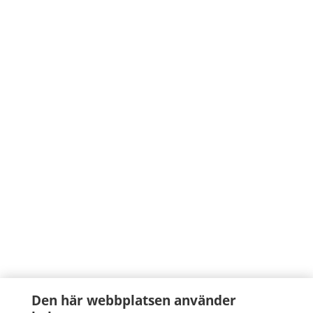
Den här webbplatsen använder