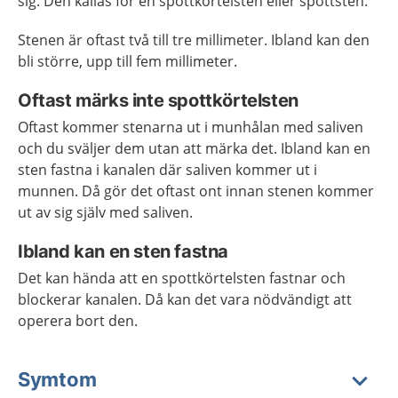
sig. Den kallas för en spottkörtelsten eller spottsten.
Stenen är oftast två till tre millimeter. Ibland kan den
bli större, upp till fem millimeter.
Oftast märks inte spottkörtelsten
Oftast kommer stenarna ut i munhålan med saliven
och du sväljer dem utan att märka det. Ibland kan en
sten fastna i kanalen där saliven kommer ut i
munnen. Då gör det oftast ont innan stenen kommer
ut av sig själv med saliven.
Ibland kan en sten fastna
Det kan hända att en spottkörtelsten fastnar och
blockerar kanalen. Då kan det vara nödvändigt att
operera bort den.
Symtom