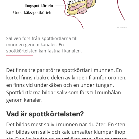
Förstora bilden
Saliven förs från spottkörtlarna till
munnen genom kanaler. En
spottkörtelsten kan fastna i kanalen.
Det finns tre par större spottkörtlar i munnen. En
körtel finns i bakre delen av kinden framför öronen,
en finns vid underkäken och en under tungan.
Spottkörtlarna bildar saliv som förs till munhålan
genom kanaler.
Vad är spottkörtelsten?
Det bildas mest saliv i munnen när du äter. En sten
kan bildas om saliv och kalciumsalter klumpar ihop