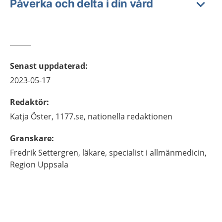
Påverka och delta i din vård
Senast uppdaterad
:
2023-05-17
Redaktör
:
Katja
Öster,
1177.se, nationella redaktionen
Granskare
:
Fredrik
Settergren,
läkare, specialist i allmänmedicin,
Region Uppsala