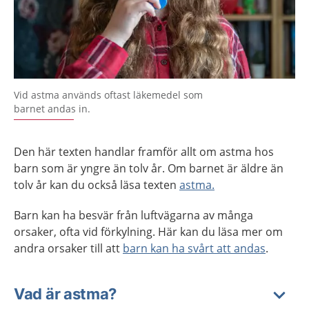
Vid astma används oftast läkemedel som
barnet andas in.
Den här texten handlar framför allt om astma hos
barn som är yngre än tolv år. Om barnet är äldre än
tolv år kan du också läsa texten
astma.
Barn kan ha besvär från luftvägarna av många
orsaker, ofta vid förkylning. Här kan du läsa mer om
andra orsaker till att
barn kan ha svårt att andas
.
Vad är astma?