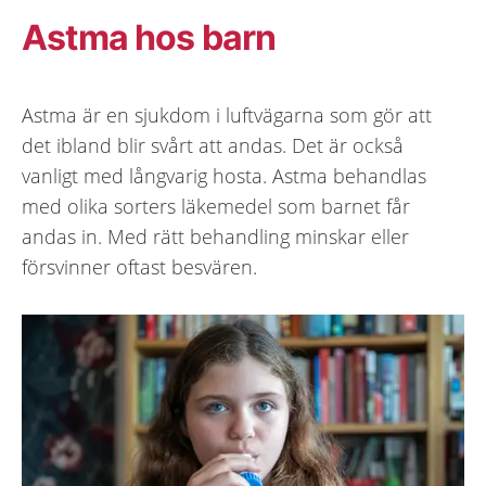
Astma hos barn
Astma är en sjukdom i luftvägarna som gör att
det ibland blir svårt att andas. Det är också
vanligt med långvarig hosta. Astma behandlas
med olika sorters läkemedel som barnet får
andas in. Med rätt behandling minskar eller
försvinner oftast besvären.