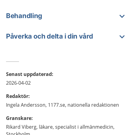
Behandling
Påverka och delta i din vård
Senast uppdaterad
:
2026-04-02
Redaktör
:
Ingela
Andersson,
1177.se, nationella redaktionen
Granskare
:
Rikard
Viberg,
läkare, specialist i allmänmedicin,
Stockholm