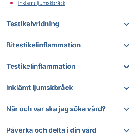
Inklämt ljumskbråck
.
Testikelvridning
Bitestikelinflammation
Testikelinflammation
Inklämt ljumskbråck
När och var ska jag söka vård?
Påverka och delta i din vård