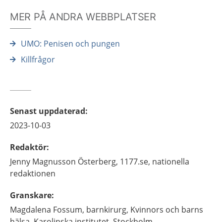
MER PÅ ANDRA WEBBPLATSER
UMO: Penisen och pungen
Killfrågor
Senast uppdaterad
:
2023-10-03
Redaktör
:
Jenny
Magnusson Österberg,
1177.se, nationella
redaktionen
Granskare
:
Magdalena
Fossum,
barnkirurg,
Kvinnors och barns
hälsa, Karolinska institutet,
Stockholm