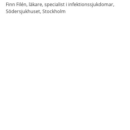
Finn
Filén,
läkare, specialist i infektionssjukdomar,
Södersjukhuset,
Stockholm