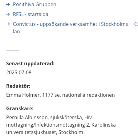
Posithiva Gruppen
RFSL - startsida
Convictus - uppsökande verksamhet i Stockholms
län
Senast uppdaterad
:
2025-07-08
Redaktör
:
Emma
Holmér,
1177.se, nationella redaktionen
Granskare
:
Pernilla
Albinsson,
sjuksköterska,
Hiv-
mottagning/Infektionsmottagning 2, Karolinska
universitetssjukhuset,
Stockholm