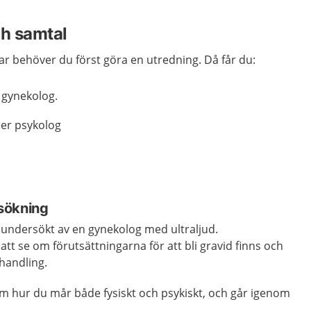
h samtal
r behöver du först göra en utredning. Då får du:
 gynekolog.
ller psykolog
sökning
r undersökt av en gynekolog med ultraljud.
tt se om förutsättningarna för att bli gravid finns och
ehandling.
m hur du mår både fysiskt och psykiskt, och går igenom