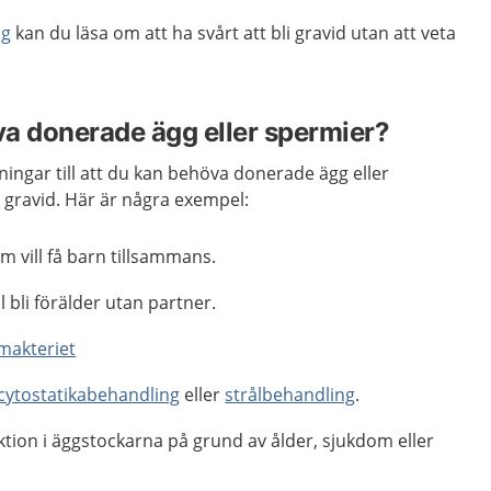
ng
kan du läsa om att ha svårt att bli gravid utan att veta
a donerade ägg eller spermier?
dningar till att du kan behöva donerade ägg eller
i gravid. Här är några exempel:
om vill få barn tillsammans.
l bli förälder utan partner.
imakteriet
cytostatikabehandling
eller
strålbehandling
.
tion i äggstockarna på grund av ålder, sjukdom eller