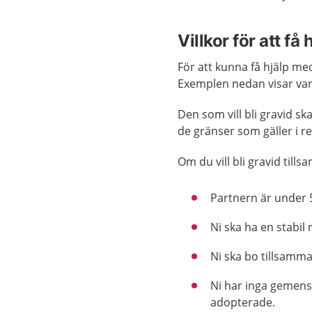
Villkor för att f
För att kunna få hjälp me
Exemplen nedan visar vanl
Den som vill bli gravid s
de gränser som gäller i r
Om du vill bli gravid til
Partnern är under 5
Ni ska ha en stabil 
Ni ska bo tillsamm
Ni har inga gemens
adopterade.