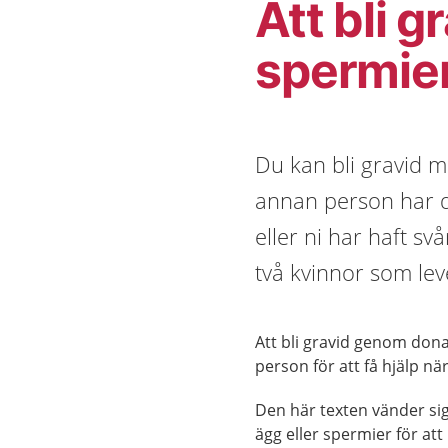
Att bli 
spermie
Du kan bli gravid m
annan person har d
eller ni har haft sv
två kvinnor som lev
Att bli gravid genom dona
person för att få hjälp när
Den här texten vänder sig
ägg eller spermier för att