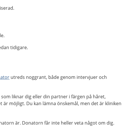
liserad.
e.
dan tidigare.
nator
utreds noggrant, både genom intervjuer och
 som liknar dig eller din partner i färgen på håret,
är möjligt. Du kan lämna önskemål, men det är kliniken
natorn är. Donatorn får inte heller veta något om dig.