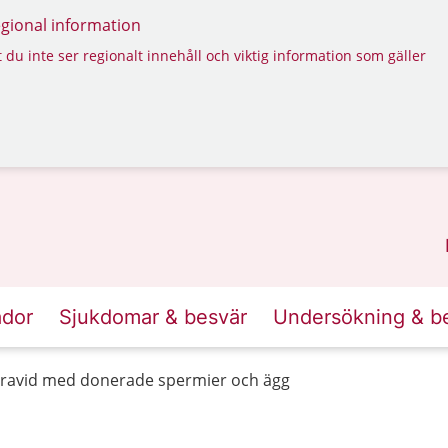
regional information
 du inte ser regionalt innehåll och viktig information som gäller
ador
Sjukdomar & besvär
Undersökning & b
 gravid med donerade spermier och ägg