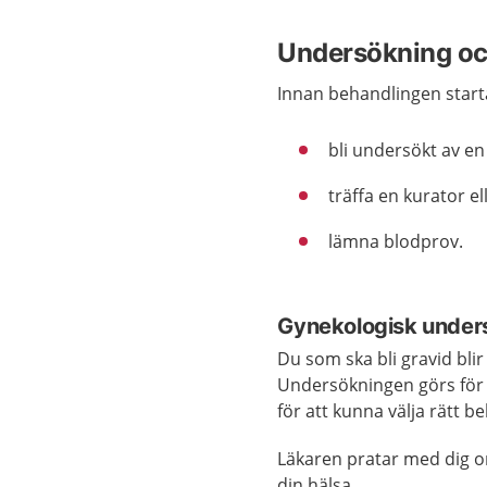
Undersökning oc
Innan behandlingen starta
bli undersökt av en
träffa en kurator e
lämna blodprov.
Gynekologisk under
Du som ska bli gravid bli
Undersökningen görs för a
för att kunna välja rätt b
Läkaren pratar med dig o
din hälsa.