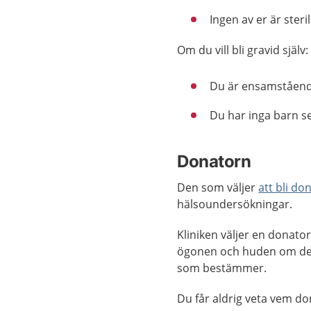
Ingen av er är steri
Om du vill bli gravid själv:
Du är ensamståend
Du har inga barn se
Donatorn
Den som väljer
att bli do
hälsoundersökningar.
Kliniken väljer en donator
ögonen och huden om det 
som bestämmer.
Du får aldrig veta vem do