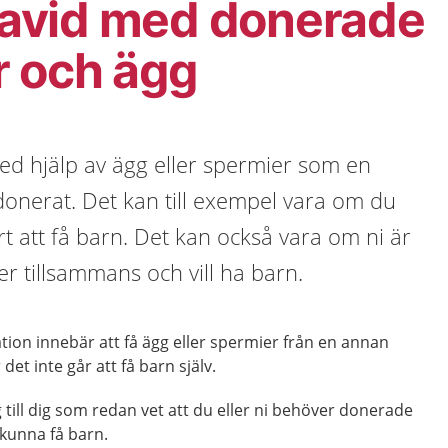
gravid med donerade
r och ägg
ed hjälp av ägg eller spermier som en
onerat. Det kan till exempel vara om du
årt att få barn. Det kan också vara om ni är
er tillsammans och vill ha barn.
tion innebär att få ägg eller spermier från en annan
 det inte går att få barn själv.
 till dig som redan vet att du eller ni behöver donerade
 kunna få barn.