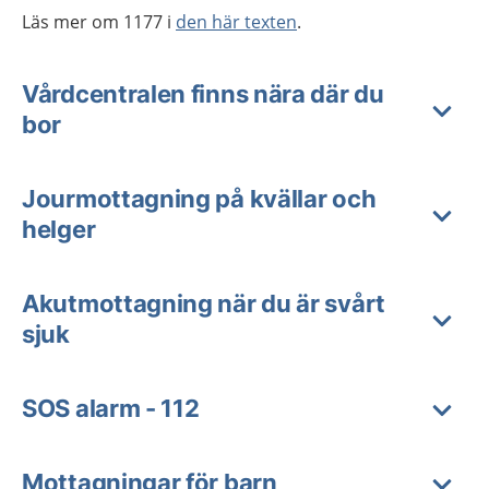
Läs mer om 1177 i
den här texten
.
Vårdcentralen finns nära där du
bor
Jourmottagning på kvällar och
helger
Akutmottagning när du är svårt
sjuk
SOS alarm - 112
Mottagningar för barn