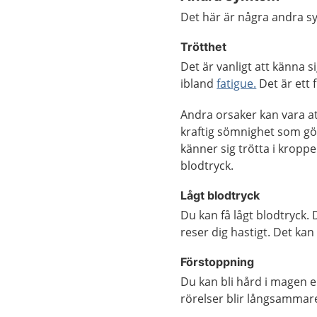
Det här är några andra 
Trötthet
Det är vanligt att känna s
ibland
fatigue.
Det är ett 
Andra orsaker kan vara at
kraftig sömnighet som gö
känner sig trötta i kroppen
blodtryck.
Lågt blodtryck
Du kan få lågt blodtryck. 
reser dig hastigt. Det ka
Förstoppning
Du kan bli hård i magen e
rörelser blir långsammar