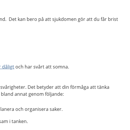
d. Det kan bero på att sjukdomen gör att du får brist
 dåligt
och har svårt att somna.
 svårigheter. Det betyder att din förmåga att tänka
g bland annat genom följande:
planera och organisera saker.
sam i tanken.