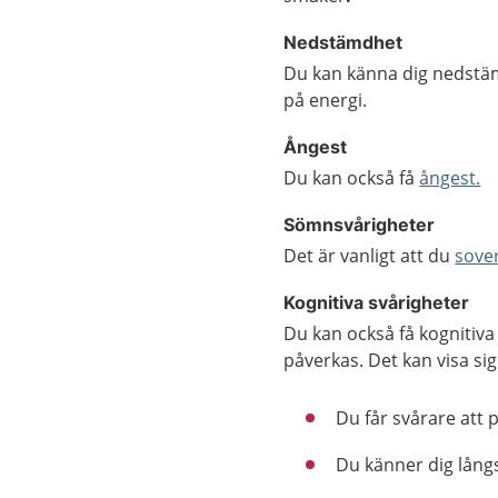
Nedstämdhet
Du kan känna dig nedstäm
på energi.
Ångest
Du kan också få
ångest.
Sömnsvårigheter
Det är vanligt att du
sover
Kognitiva svårigheter
Du kan också få kognitiva
påverkas. Det kan visa si
Du får svårare att 
Du känner dig lång