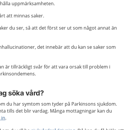
 behålla uppmärksamheten.
årt att minnas saker.
ker du ser, så att det först ser ut som något annat än
nhallucinationer, det innebär att du kan se saker som
är tillräckligt svår för att vara orsak till problem i
Parkinsondemens.
jag söka vård?
m du har symtom som tyder på Parkinsons sjukdom.
ta tills det blir vardag. Många mottagningar kan du
 in
.