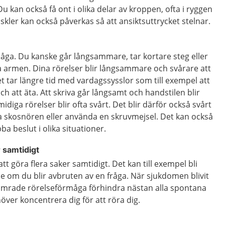
u kan också få ont i olika delar av kroppen, ofta i ryggen
skler kan också påverkas så att ansiktsuttrycket stelnar.
måga.
Du kanske går långsammare, tar kortare steg eller
a armen. Dina rörelser blir långsammare och svårare att
et tar längre tid med vardagssysslor som till exempel att
ch att äta. Att skriva går långsamt och handstilen blir
idiga rörelser blir ofta svårt. Det blir därför också svårt
a skosnören eller använda en skruvmejsel. Det kan också
bba beslut i olika situationer.
r samtidigt
 att göra flera saker samtidigt. Det kan till exempel bli
else om du blir avbruten av en fråga. När sjukdomen blivit
ämrade rörelseförmåga förhindra nästan alla spontana
över koncentrera dig för att röra dig.