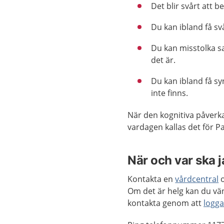
Det blir svårt att
Du kan ibland få sv
Du kan misstolka sa
det är.
Du kan ibland få sy
inte finns.
När den kognitiva påverkan 
vardagen kallas det för 
När och var ska 
Kontakta en
vårdcentral
o
Om det är helg kan du vän
kontakta genom att
logga