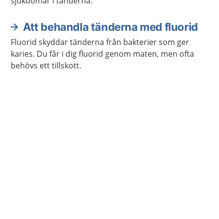
sjukdomar i tänderna.
Att behandla tänderna med fluorid
Fluorid skyddar tänderna från bakterier som ger
karies. Du får i dig fluorid genom maten, men ofta
behövs ett tillskott.