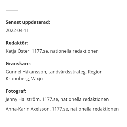
Senast uppdaterad
:
2022-04-11
Redaktör
:
Katja
Öster,
1177.se, nationella redaktionen
Granskare
:
Gunnel
Håkansson,
tandvårdsstrateg,
Region
Kronoberg,
Växjö
Fotograf
:
Jenny
Hallström,
1177.se, nationella redaktionen
Anna-Karin
Axelsson,
1177.se, nationella redaktionen