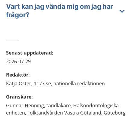
Vart kan jag vända mig om jag har
frågor?
Senast uppdaterad
:
2026-07-29
Redaktör
:
Katja
Öster,
1177.se, nationella redaktionen
Granskare
:
Gunnar
Henning,
tandläkare,
Hälsoodontologiska
enheten, Folktandvården Västra Götaland,
Göteborg