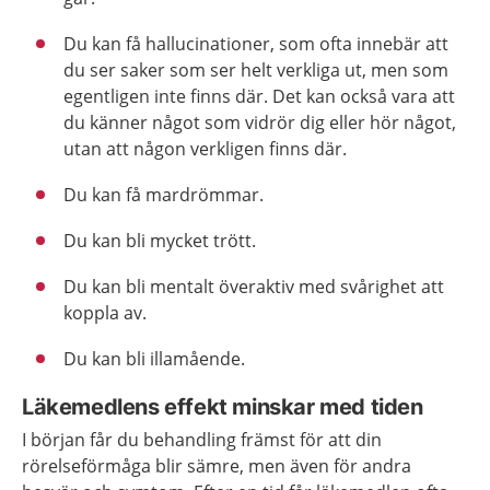
Du kan få hallucinationer, som ofta innebär att
du ser saker som ser helt verkliga ut, men som
egentligen inte finns där. Det kan också vara att
du känner något som vidrör dig eller hör något,
utan att någon verkligen finns där.
Du kan få mardrömmar.
Du kan bli mycket trött.
Du kan bli mentalt överaktiv med svårighet att
koppla av.
Du kan bli illamående.
Läkemedlens effekt minskar med tiden
I början får du behandling främst för att din
rörelseförmåga blir sämre, men även för andra