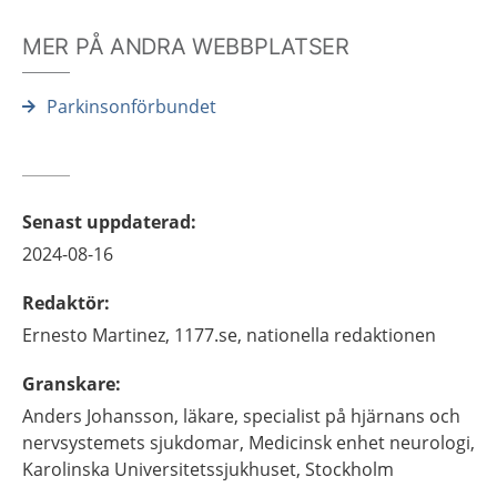
MER PÅ ANDRA WEBBPLATSER
Parkinsonförbundet
Senast uppdaterad
:
2024-08-16
Redaktör
:
Ernesto
Martinez,
1177.se, nationella redaktionen
Granskare
:
Anders
Johansson,
läkare, specialist på hjärnans och
nervsystemets sjukdomar,
Medicinsk enhet neurologi,
Karolinska Universitetssjukhuset,
Stockholm