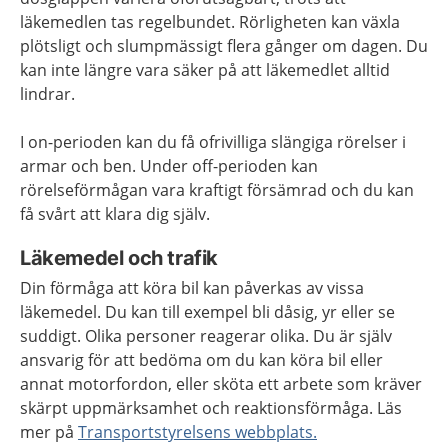
läkemedlen tas regelbundet. Rörligheten kan växla
plötsligt och slumpmässigt flera gånger om dagen. Du
kan inte längre vara säker på att läkemedlet alltid
lindrar.
I on-perioden kan du få ofrivilliga slängiga rörelser i
armar och ben. Under off-perioden kan
rörelseförmågan vara kraftigt försämrad och du kan
få svårt att klara dig själv.
Läkemedel och trafik
Din förmåga att köra bil kan påverkas av vissa
läkemedel. Du kan till exempel bli dåsig, yr eller se
suddigt. Olika personer reagerar olika. Du är själv
ansvarig för att bedöma om du kan köra bil eller
annat motorfordon, eller sköta ett arbete som kräver
skärpt uppmärksamhet och reaktionsförmåga. Läs
mer på
Transportstyrelsens webbplats.