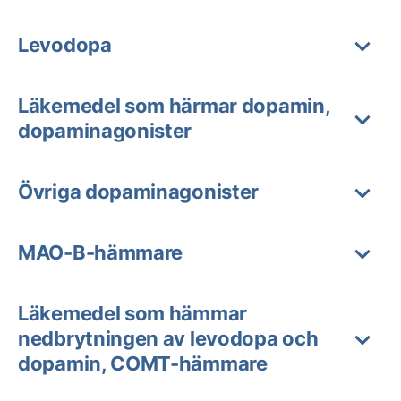
Levodopa
Läkemedel som härmar dopamin,
dopaminagonister
Övriga dopaminagonister
MAO-B-hämmare
Läkemedel som hämmar
nedbrytningen av levodopa och
dopamin, COMT-hämmare