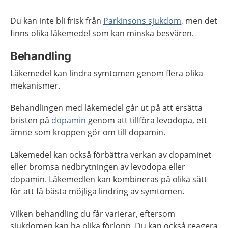
Du kan inte bli frisk från
Parkinsons sjukdom
, men det
finns olika läkemedel som kan minska besvären.
Behandling
Läkemedel kan lindra symtomen genom flera olika
mekanismer.
Behandlingen med läkemedel går ut på att ersätta
bristen på
dopamin
genom att tillföra levodopa, ett
ämne som kroppen gör om till dopamin.
Läkemedel kan också förbättra verkan av dopaminet
eller bromsa nedbrytningen av levodopa eller
dopamin. Läkemedlen kan kombineras på olika sätt
för att få bästa möjliga lindring av symtomen.
Vilken behandling du får varierar, eftersom
sjukdomen kan ha olika förlopp. Du kan också reagera