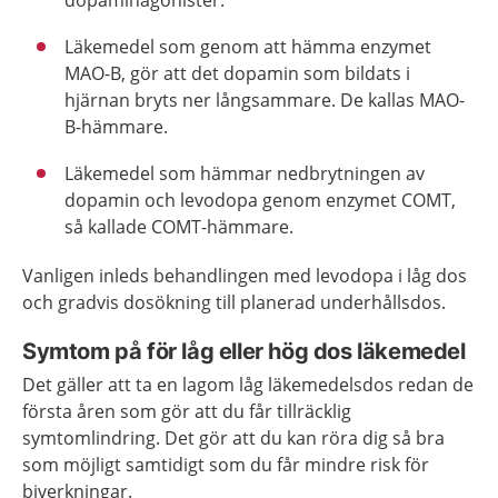
dopaminagonister.
Läkemedel som genom att hämma enzymet
MAO-B, gör att det dopamin som bildats i
hjärnan bryts ner långsammare. De kallas MAO-
B-hämmare.
Läkemedel som hämmar nedbrytningen av
dopamin och levodopa genom enzymet COMT,
så kallade COMT-hämmare.
Vanligen inleds behandlingen med levodopa i låg dos
och gradvis dosökning till planerad underhållsdos.
Symtom på för låg eller hög dos läkemedel
Det gäller att ta en lagom låg läkemedelsdos redan de
första åren som gör att du får tillräcklig
symtomlindring. Det gör att du kan röra dig så bra
som möjligt samtidigt som du får mindre risk för
biverkningar.