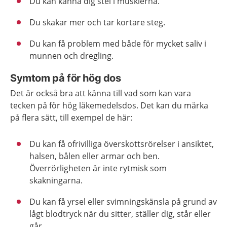
Du kan känna dig stel i musklerna.
Du skakar mer och tar kortare steg.
Du kan få problem med både för mycket saliv i
munnen och dregling.
Symtom på för hög dos
Det är också bra att känna till vad som kan vara
tecken på för hög läkemedelsdos. Det kan du märka
på flera sätt, till exempel de här:
Du kan få ofrivilliga överskottsrörelser i ansiktet,
halsen, bålen eller armar och ben.
Överrörligheten är inte rytmisk som
skakningarna.
Du kan få yrsel eller svimningskänsla på grund av
lågt blodtryck när du sitter, ställer dig, står eller
går.