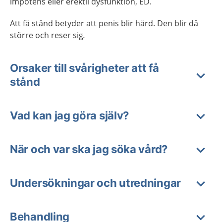
impotens eller erektil dysfunktion, ED.
Att få stånd betyder att penis blir hård. Den blir då
större och reser sig
.
Orsaker till svårigheter att få
stånd
Vad kan jag göra själv?
När och var ska jag söka vård?
Undersökningar och utredningar
Behandling