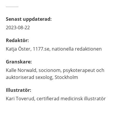
Senast uppdaterad
:
2023-08-22
Redaktör
:
Katja
Öster,
1177.se, nationella redaktionen
Granskare
:
Kalle
Norwald,
socionom, psykoterapeut och
auktoriserad sexolog,
Stockholm
Illustratör
:
Kari
Toverud,
certifierad medicinsk illustratör