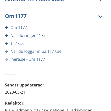
Om 1177
Om 1177
När du ringer 1177
1177.se
När du loggar in på 1177.se
Inera.se - Om 1177
Senast uppdaterad
:
2023-03-21
Redaktör
:
Ida
Friedmann,
1177.se, nationella redaktionen