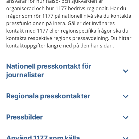
ansvarar för hur hälso- och sjukvården är
organiserad och hur 1177 bedrivs regionalt. Har du
frågor som rör 1177 på nationell nivå ska du kontakta
pressfunktionen på Inera. Gäller det invånares
kontakt med 1177 eller regionspecifika frågor ska du
kontakta respektive regions pressavdelning. Du hittar
kontaktuppgifter längre ned på den här sidan.
Nationell presskontakt för
journalister
Regionala presskontakter
Pressbilder
Använd 1177 som källa