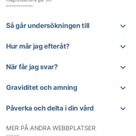
Så går undersökningen till
Hur mår jag efteråt?
När får jag svar?
Graviditet och amning
Påverka och delta i din vård
MER PÅ ANDRA WEBBPLATSER