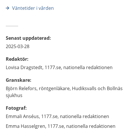
Väntetider i vården
Senast uppdaterad
:
2025-03-28
Redaktör
:
Lovisa
Dragstedt,
1177.se, nationella redaktionen
Granskare
:
Björn
Relefors,
röntgenläkare,
Hudiksvalls och Bollnäs
sjukhus
Fotograf
:
Emmali
Anséus,
1177.se, nationella redaktionen
Emma
Hasselgren,
1177.se, nationella redaktionen