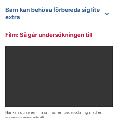
Barn kan behöva förbereda sig lite
extra
Film: Så går undersökningen till
Här kan du se en film om hur en undersökning med en
magnetkamera går till.