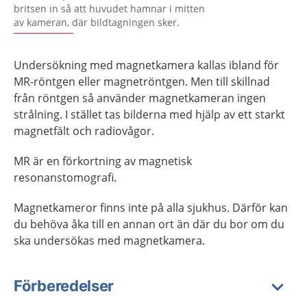
britsen in så att huvudet hamnar i mitten
av kameran, där bildtagningen sker.
Undersökning med magnetkamera kallas ibland för
MR-röntgen eller magnetröntgen. Men till skillnad
från röntgen så använder magnetkameran ingen
strålning. I stället tas bilderna med hjälp av ett starkt
magnetfält och radiovågor.
MR är en förkortning av magnetisk
resonanstomografi.
Magnetkameror finns inte på alla sjukhus. Därför kan
du behöva åka till en annan ort än där du bor om du
ska undersökas med magnetkamera.
Förberedelser