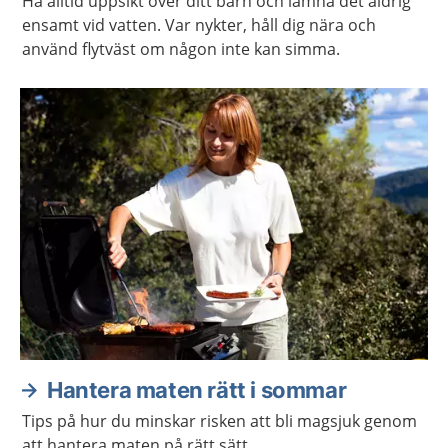
Ha alltid uppsikt över ditt barn och lämna det aldrig
ensamt vid vatten. Var nykter, håll dig nära och
använd flytväst om någon inte kan simma.
Hantera maten rätt i sommar
Tips på hur du minskar risken att bli magsjuk genom
att hantera maten på rätt sätt.