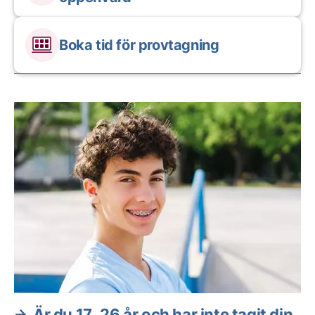
Boka tid för provtagning
Aktuella artiklar
Är du 17–26 år och har inte tagit din