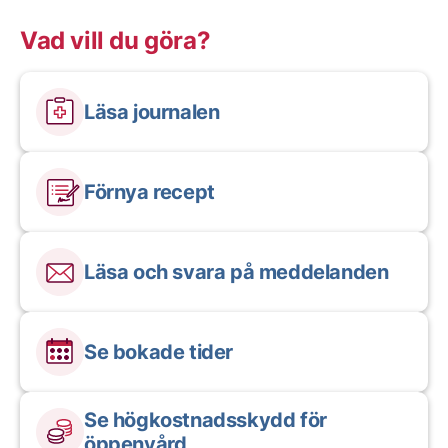
Vad vill du göra?
Läsa journalen
Förnya recept
Läsa och svara på meddelanden
Se bokade tider
Se högkostnadsskydd för
öppenvård