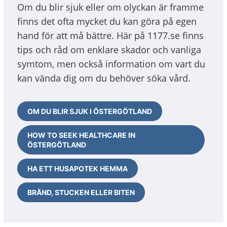
Om du blir sjuk eller om olyckan är framme
finns det ofta mycket du kan göra på egen
hand för att må bättre. Här på 1177.se finns
tips och råd om enklare skador och vanliga
symtom, men också information om vart du
kan vända dig om du behöver söka vård.
OM DU BLIR SJUK I ÖSTERGÖTLAND
HOW TO SEEK HEALTHCARE IN
ÖSTERGÖTLAND
HA ETT HUSAPOTEK HEMMA
BRÄND, STUCKEN ELLER BITEN