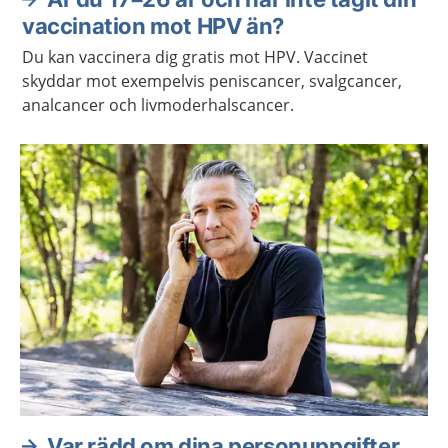
vaccination mot HPV än?
Du kan vaccinera dig gratis mot HPV. Vaccinet
skyddar mot exempelvis peniscancer, svalgcancer,
analcancer och livmoderhalscancer.
Var rädd om dina personuppgifter