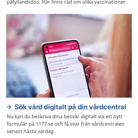
påfyllandsdos. Här finns råd om olika vaccinationer.
Sök vård digitalt på din vårdcentral
Nu kan du beskriva dina besvär digitalt via ett nytt
formulär på 1177.se och få svar från vårdcentralen
senast nästa vardag.