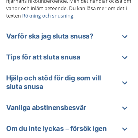
hjärnans nikotinberoende. Men det handlar också om
vanor och inlärt beteende. Du kan läsa mer om det i
texten
Rökning och snusning
.
Varför ska jag sluta snusa?
Tips för att sluta snusa
Hjälp och stöd för dig som vill
sluta snusa
Vanliga abstinensbesvär
Om du inte lyckas – försök igen