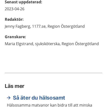
Senast uppdaterad
:
2023-04-26
Redaktör
:
Jenny
Fagberg,
1177.se, Region Östergötland
Granskare
:
Maria
Elgstrand,
sjuksköterska,
Region Östergötland
Läs mer
Så äter du hälsosamt
Hälsosamma matvanor kan bidra till att minska