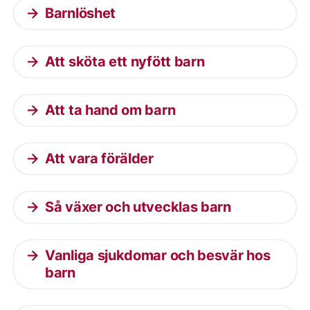
Barnlöshet
Att sköta ett nyfött barn
Att ta hand om barn
Att vara förälder
Så växer och utvecklas barn
Vanliga sjukdomar och besvär hos
barn