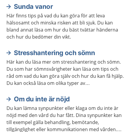
Sunda vanor
Här finns tips på vad du kan göra för att leva
hälsosamt och minska risken att bli sjuk. Du kan
bland annat läsa om hur du bäst tvättar händerna
och hur du bedömer din vikt.
Stresshantering och sömn
Här kan du läsa mer om stresshantering och sömn.
Du som har sömnsvårigheter kan läsa om tips och
råd om vad du kan göra själv och hur du kan få hjälp.
Du kan också läsa om olika typer av
avslappningsövningar och lyssna på
avslappningsövningar.
Om du inte är nöjd
Du kan lämna synpunkter eller klaga om du inte är
nöjd med den vård du har fått. Dina synpunkter kan
till exempel gälla behandling, bemötande,
tillgänglighet eller kommunikationen med vården.