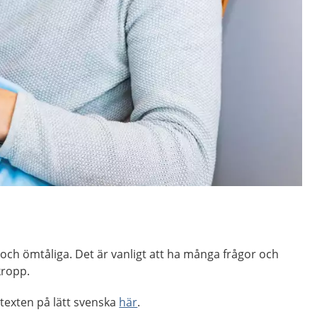
och ömtåliga. Det är vanligt att ha många frågor och
kropp.
 texten på lätt svenska
här
.