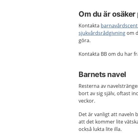
Om du är osäker 
Kontakta
barnavårdscentr
sjukvårdsrådgivning
om du
göra.
Kontakta BB om du har fr
Barnets navel
Resterna av navelstränge
bort av sig själv, oftast i
veckor.
Det är vanligt att naveln 
att det kommer lite vätsk
också lukta lite illa.