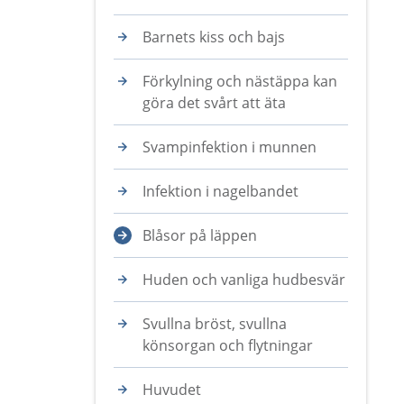
Barnets kiss och bajs
Förkylning och nästäppa kan
göra det svårt att äta
Svampinfektion i munnen
Infektion i nagelbandet
Blåsor på läppen
Huden och vanliga hudbesvär
Svullna bröst, svullna
könsorgan och flytningar
Huvudet