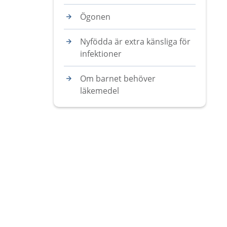
Ögonen
Nyfödda är extra känsliga för
infektioner
Om barnet behöver
läkemedel