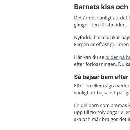
Barnets kiss och
Det är det vanligt att det 
gånger den första tiden.
Nyfödda barn brukar bajsa 
Färgen är oftast gul, men
Här kan du se
bilder på h
efter förlossningen. Du 
Så bajsar barn efte
Efter en eller några vecko
vanligt att bajsa ett par
En del barn som ammas ka
upp till tio-tolv dagar el
ska och mår bra gör det i