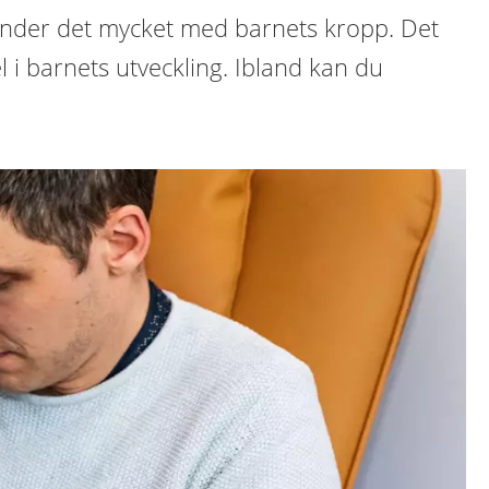
änder det mycket med barnets kropp. Det
l i barnets utveckling. Ibland kan du