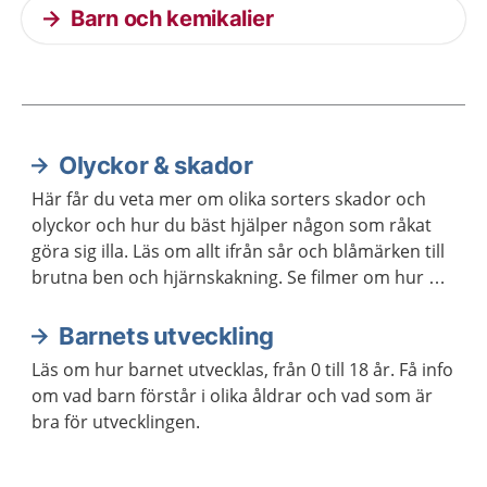
Barn och kemikalier
Olyckor & skador
Aktuella artiklar
Här får du veta mer om olika sorters skador och
olyckor och hur du bäst hjälper någon som råkat
göra sig illa. Läs om allt ifrån sår och blåmärken till
brutna ben och hjärnskakning. Se filmer om hur du
gör hjärt-lungräddning på vuxna och barn.
Barnets utveckling
Läs om hur barnet utvecklas, från 0 till 18 år. Få info
om vad barn förstår i olika åldrar och vad som är
bra för utvecklingen.