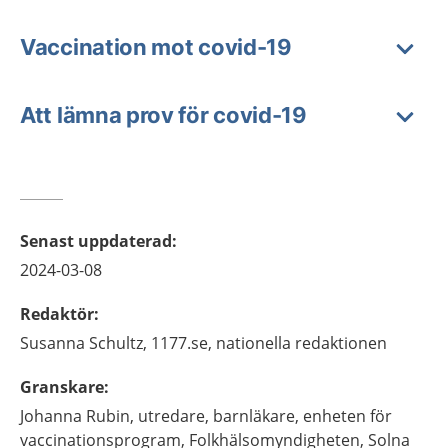
Vaccination mot covid-19
Att lämna prov för covid-19
Senast uppdaterad
:
2024-03-08
Redaktör
:
Susanna
Schultz,
1177.se, nationella redaktionen
Granskare
:
Johanna
Rubin,
utredare, barnläkare,
enheten för
vaccinationsprogram, Folkhälsomyndigheten,
Solna