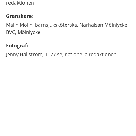
redaktionen
Granskare
:
Malin
Molin,
barnsjuksköterska,
Närhälsan Mölnlycke
BVC,
Mölnlycke
Fotograf
:
Jenny
Hallström,
1177.se, nationella redaktionen