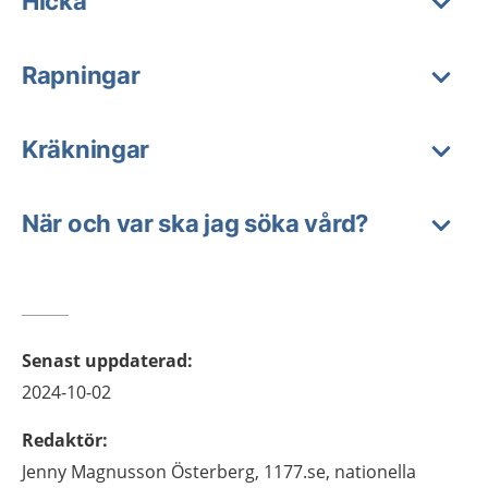
Hicka
Rapningar
Kräkningar
När och var ska jag söka vård?
Senast uppdaterad
:
2024-10-02
Redaktör
:
Jenny
Magnusson Österberg,
1177.se, nationella