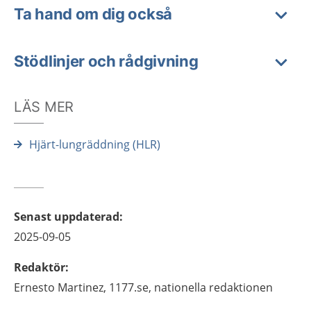
Ta hand om dig också
Stödlinjer och rådgivning
LÄS MER
Hjärt-lungräddning (HLR)
Senast uppdaterad
:
2025-09-05
Redaktör
:
Ernesto
Martinez,
1177.se, nationella redaktionen