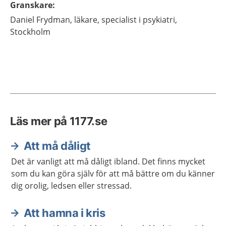
Granskare
:
Daniel
Frydman,
läkare, specialist i psykiatri,
Stockholm
Läs mer på 1177.se
Att må dåligt
Det är vanligt att må dåligt ibland. Det finns mycket
som du kan göra själv för att må bättre om du känner
dig orolig, ledsen eller stressad.
Att hamna i kris