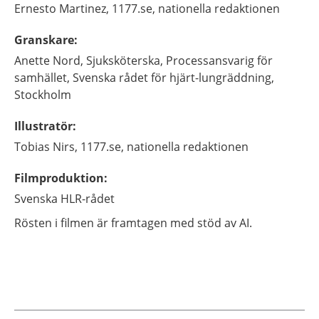
Ernesto
Martinez,
1177.se, nationella redaktionen
Granskare
:
Anette
Nord,
Sjuksköterska, Processansvarig för
samhället,
Svenska rådet för hjärt-lungräddning,
Stockholm
Illustratör
:
Tobias
Nirs,
1177.se, nationella redaktionen
Filmproduktion
:
Svenska HLR-rådet
Rösten i filmen är framtagen med stöd av AI.