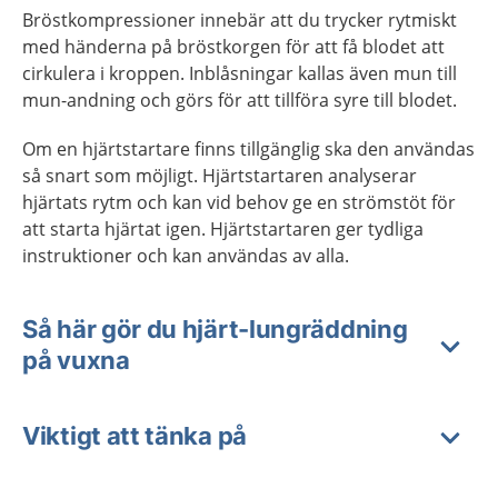
Bröstkompressioner innebär att du trycker rytmiskt
med händerna på bröstkorgen för att få blodet att
cirkulera i kroppen. Inblåsningar kallas även mun till
mun-andning och görs för att tillföra syre till blodet.
Om en hjärtstartare finns tillgänglig ska den användas
så snart som möjligt. Hjärtstartaren analyserar
hjärtats rytm och kan vid behov ge en strömstöt för
att starta hjärtat igen. Hjärtstartaren ger tydliga
instruktioner och kan användas av alla.
Så här gör du hjärt-lungräddning
på vuxna
Viktigt att tänka på