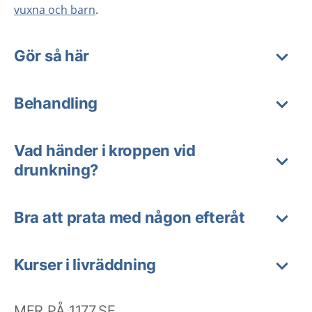
vuxna och barn
.
Gör så här
Behandling
Vad händer i kroppen vid
drunkning?
Bra att prata med någon efteråt
Kurser i livräddning
MER PÅ 1177.SE