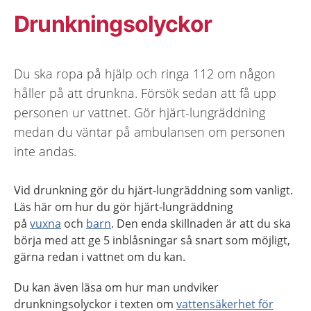
Drunkningsolyckor
Du ska ropa på hjälp och ringa 112 om någon
håller på att drunkna. Försök sedan att få upp
personen ur vattnet. Gör hjärt-lungräddning
medan du väntar på ambulansen om personen
inte andas.
Vid drunkning gör du hjärt-lungräddning som vanligt.
Läs här om hur du gör hjärt-lungräddning
på
vuxna
och
barn
. Den enda skillnaden är att du ska
börja med att ge 5 inblåsningar så snart som möjligt,
gärna redan i vattnet om du kan.
Du kan även läsa om hur man undviker
drunkningsolyckor i texten om
vattensäkerhet för