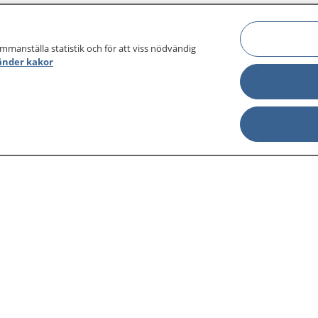
ammanställa statistik och för att viss nödvändig
änder kakor