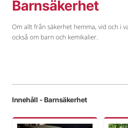
Barnsäkerhet
Om allt från säkerhet hemma, vid och i vat
också om barn och kemikalier.
Innehåll - Barnsäkerhet