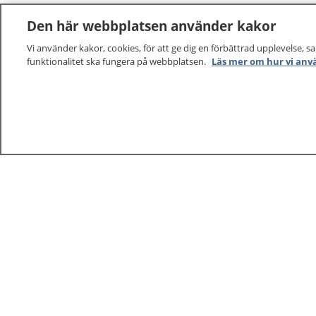
Den här webbplatsen använder kakor
Vi använder kakor, cookies, för att ge dig en förbättrad upplevelse, s
funktionalitet ska fungera på webbplatsen.
Läs mer om hur vi anv