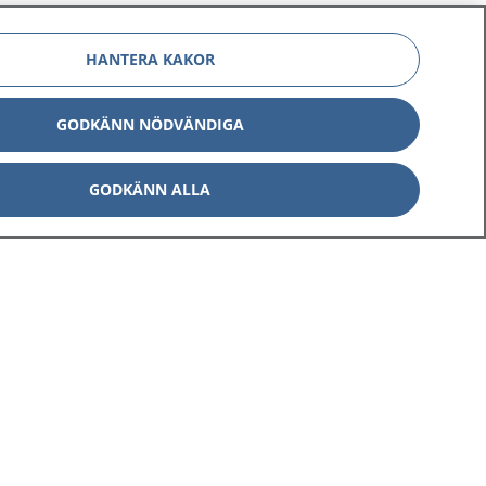
HANTERA KAKOR
GODKÄNN NÖDVÄNDIGA
GODKÄNN ALLA