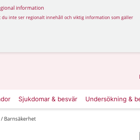
regional information
 du inte ser regionalt innehåll och viktig information som gäller
ador
Sjukdomar & besvär
Undersökning & b
Barnsäkerhet