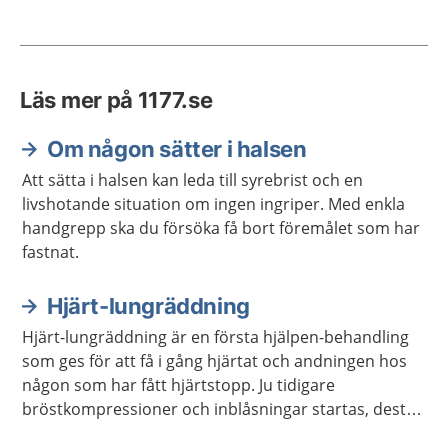
Läs mer på 1177.se
Om någon sätter i halsen
Att sätta i halsen kan leda till syrebrist och en
livshotande situation om ingen ingriper. Med enkla
handgrepp ska du försöka få bort föremålet som har
fastnat.
Hjärt-lungräddning
Hjärt-lungräddning är en första hjälpen-behandling
som ges för att få i gång hjärtat och andningen hos
någon som har fått hjärtstopp. Ju tidigare
bröstkompressioner och inblåsningar startas, desto
större är chansen att överleva ett hjärtstopp. Hjärt-