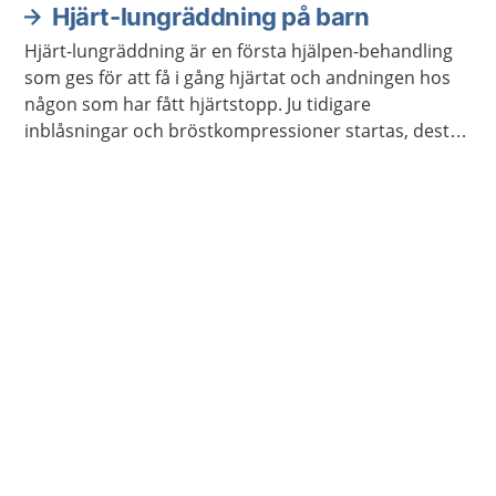
lungräddning brukar förkortas HLR.
Hjärt-lungräddning på barn
Hjärt-lungräddning är en första hjälpen-behandling
som ges för att få i gång hjärtat och andningen hos
någon som har fått hjärtstopp. Ju tidigare
inblåsningar och bröstkompressioner startas, desto
större blir chansen att överleva ett hjärtstopp. Hjärt-
lungräddning brukar förkortas HLR.