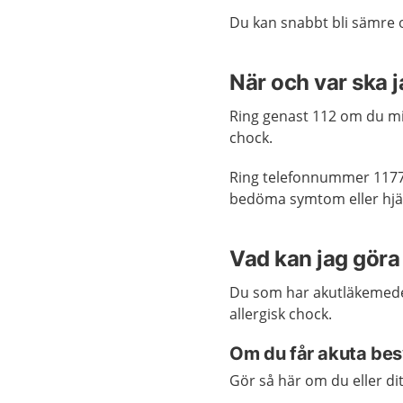
Du kan snabbt bli sämre 
När och var ska 
Ring genast 112 om du mis
chock.
Ring telefonnummer 1177
bedöma symtom eller hjäl
Vad kan jag göra 
Du som har akutläkemed
allergisk chock.
Om du får akuta be
Gör så här om du eller ditt