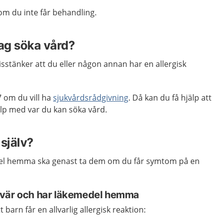
om du inte får behandling.
jag söka vård?
stänker att du eller någon annan har en allergisk
 om du vill ha
sjukvårdsrådgivning
. Då kan du få hjälp att
p med var du kan söka vård.
själv?
el hemma ska genast ta dem om du får symtom på en
svär och har läkemedel hemma
 barn får en allvarlig allergisk reaktion: