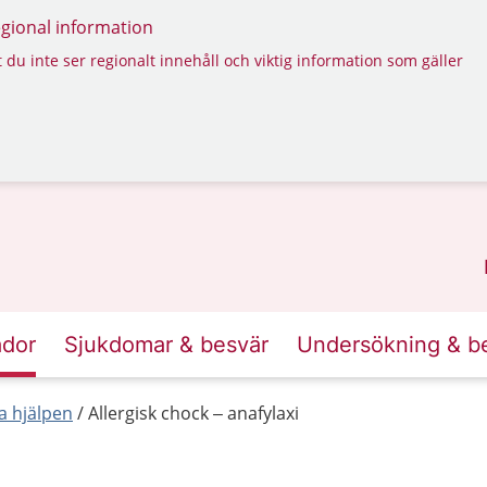
regional information
 du inte ser regionalt innehåll och viktig information som gäller
ador
Sjukdomar & besvär
Undersökning & b
a hjälpen
Allergisk chock – anafylaxi