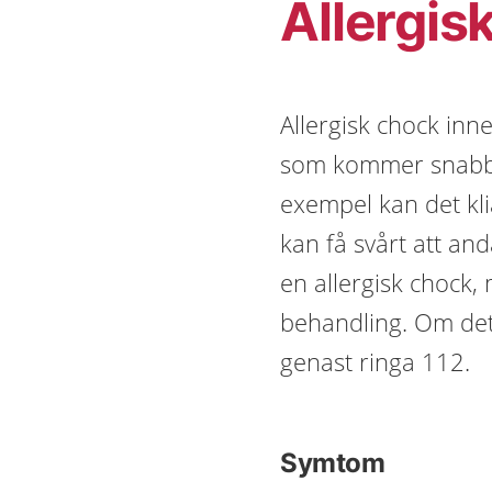
Allergis
Allergisk chock inne
som kommer snabbt.
exempel kan det kl
kan få svårt att and
en allergisk chock,
behandling. Om det 
genast ringa 112.
Symtom