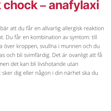
k chock – anafylaxi
bär att du får en allvarlig allergisk reaktion
 Du får en kombination av symtom: till
ia över kroppen, svullna i munnen och du
as och bli svimfärdig. Det är ovanligt att få
 men det kan bli livshotande utan
sker dig eller någon i din närhet ska du