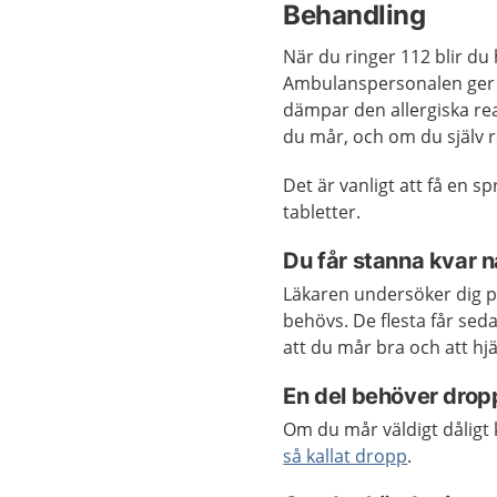
Behandling
När du ringer 112 blir du
Ambulanspersonalen ger 
dämpar den allergiska re
du mår, och om du själv 
Det är vanligt att få en s
tabletter.
Du får stanna kvar 
Läkaren undersöker dig p
behövs. De flesta får se
att du mår bra och att hj
En del behöver drop
Om du mår väldigt dåligt
så kallat dropp
.