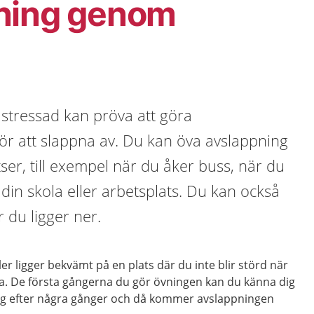
ning genom
stressad kan pröva att göra
ör att slappna av. Du kan öva avslappning
ser, till exempel när du åker buss, när du
 din skola eller arbetsplats. Du kan också
 du ligger ner.
ler ligger bekvämt på en plats där du inte blir störd när
a. De första gångerna du gör övningen kan du känna dig
 sig efter några gånger och då kommer avslappningen