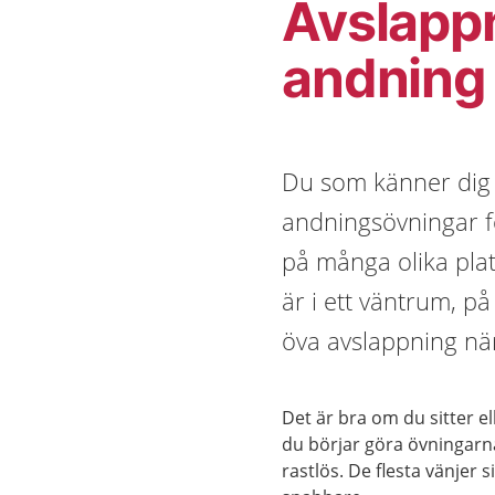
Avslapp
andning
Du som känner dig 
andningsövningar f
på många olika plat
är i ett väntrum, på
öva avslappning när
Det är bra om du sitter el
du börjar göra övningarn
rastlös. De flesta vänjer