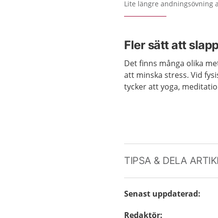
Lite längre andningsövning a
Fler sätt att slap
Det finns många olika meto
att minska stress. Vid fys
tycker att yoga, meditatio
TIPSA & DELA ARTI
Senast uppdaterad
:
Redaktör
: