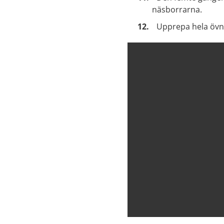
näsborrarna.
Upprepa hela övn