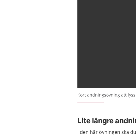
Kort andningsövning att lyss
Lite längre andn
I den här övningen ska du