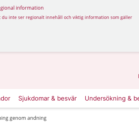
regional information
 du inte ser regionalt innehåll och viktig information som gäller
ador
Sjukdomar & besvär
Undersökning & b
ning genom andning