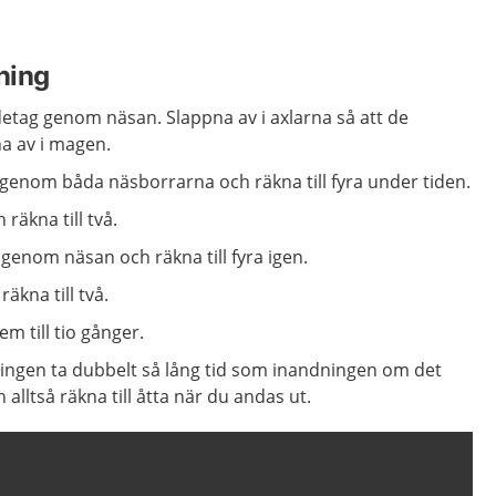
ning
etag genom näsan. Slappna av i axlarna så att de
na av i magen.
genom båda näsborrarna och räkna till fyra under tiden.
räkna till två.
genom näsan och räkna till fyra igen.
äkna till två.
em till tio gånger.
ingen ta dubbelt så lång tid som inandningen om det
alltså räkna till åtta när du andas ut.