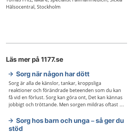
Hälsocentral,
Stockholm
Läs mer på 1177.se
Sorg när någon har dött
Sorg är alla de känslor, tankar, kroppsliga
reaktioner och förändrade beteenden som du kan
få vid en förlust. Sorg kan göra ont, Det kan kännas
jobbigt och tröttande. Men sorgen mildras oftast så
småningom, utan att du behöver hjälp från vården.
Sorg hos barn och unga – så ger du
stöd