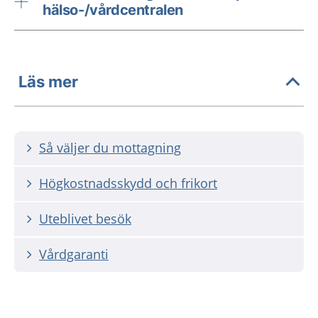
hälso-/vårdcentralen
Läs mer
Så väljer du mottagning
Högkostnadsskydd och frikort
Uteblivet besök
Vårdgaranti