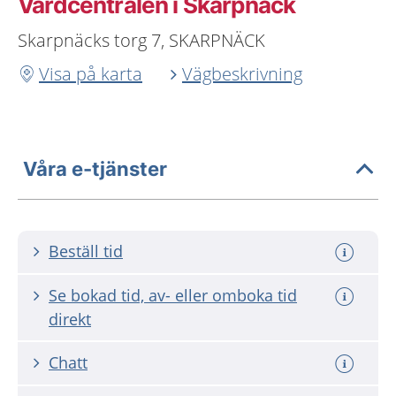
Vårdcentralen i Skarpnäck
Skarpnäcks torg 7, SKARPNÄCK
Visa på karta
Vägbeskrivning
Våra e-tjänster
Beställ tid
Se bokad tid, av- eller omboka tid
direkt
Chatt