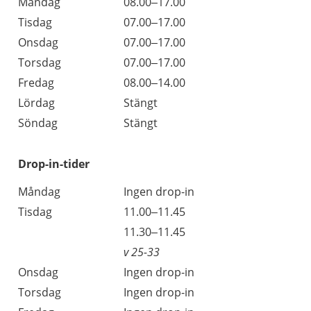
Öppettider
Kommentarer
Måndag
08.00–17.00
Dag
Tisdag
07.00–17.00
Onsdag
07.00–17.00
Torsdag
07.00–17.00
Fredag
08.00–14.00
Lördag
Stängt
Söndag
Stängt
Drop-in-tider
Måndag
Ingen drop-in
Tisdag
11.00–11.45
11.30–11.45
v 25-33
Onsdag
Ingen drop-in
Torsdag
Ingen drop-in