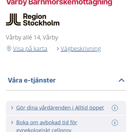
Vårby Barnmorskemottagning
Vårby allé 14, Vårby
Visa på karta
Vägbeskrivning
Våra e-tjänster
Gör dina vårdärenden i Alltid öppet
Boka om avbokad tid för
gynekologiskt cellprov