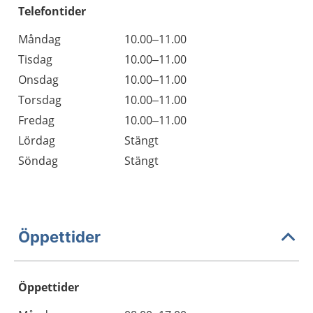
Telefontider
Måndag
10.00–11.00
Tisdag
10.00–11.00
Onsdag
10.00–11.00
Torsdag
10.00–11.00
Fredag
10.00–11.00
Lördag
Stängt
Söndag
Stängt
Öppettider
Öppettider