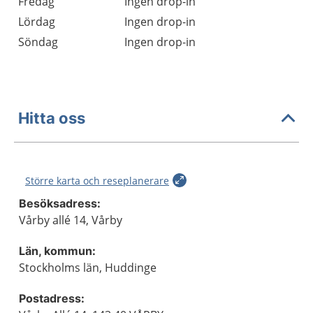
Fredag
Ingen drop-in
Lördag
Ingen drop-in
Söndag
Ingen drop-in
Hitta oss
Större karta och reseplanerare
Besöksadress:
Vårby allé 14, Vårby
Län, kommun:
Stockholms län, Huddinge
Postadress: