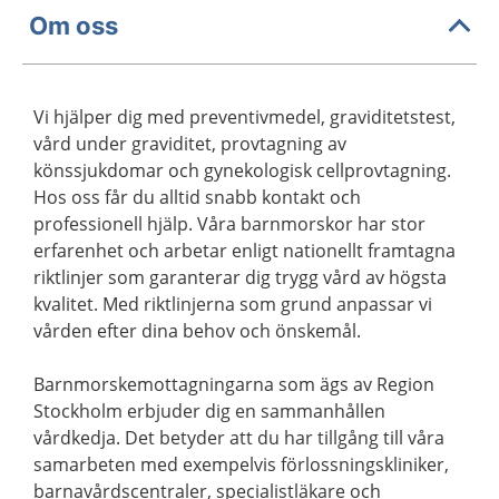
Om oss
Vi hjälper dig med preventivmedel, graviditetstest,
vård under graviditet, provtagning av
könssjukdomar och gynekologisk cellprovtagning.
Hos oss får du alltid snabb kontakt och
professionell hjälp. Våra barnmorskor har stor
erfarenhet och arbetar enligt nationellt framtagna
riktlinjer som garanterar dig trygg vård av högsta
kvalitet. Med riktlinjerna som grund anpassar vi
vården efter dina behov och önskemål.
Barnmorskemottagningarna som ägs av Region
Stockholm erbjuder dig en sammanhållen
vårdkedja. Det betyder att du har tillgång till våra
samarbeten med exempelvis förlossningskliniker,
barnavårdscentraler, specialistläkare och