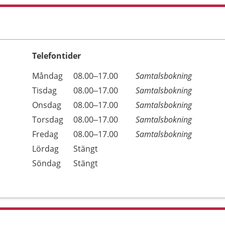
Telefontider
Öppettider
Kommentarer
Måndag
08.00–17.00
Samtalsbokning
Dag
Tisdag
08.00–17.00
Samtalsbokning
Onsdag
08.00–17.00
Samtalsbokning
Torsdag
08.00–17.00
Samtalsbokning
Fredag
08.00–17.00
Samtalsbokning
Lördag
Stängt
Söndag
Stängt