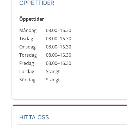
ÖPPETTIDER
Öppettider
Öppettider
Kommentarer
Måndag
08.00–16.30
Dag
Tisdag
08.00–16.30
Onsdag
08.00–16.30
Torsdag
08.00–16.30
Fredag
08.00–16.30
Lördag
Stängt
Söndag
Stängt
HITTA OSS