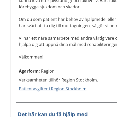
kunna leva ett självständigt och aktivt liv. Vårt fok
förebygga sjukdom och skador.
Om du som patient har behov av hjälpmedel eller
har svårt att ta dig till mottagningen, så gör vi h
Vi har ett nära samarbete med andra vårdgivare
hjälpa dig att uppnå dina mål med rehabiliteringe
Välkommen!
Ägarform
:
Region
Verksamheten tillhör Region Stockholm.
Patientavgifter i Region Stockholm
Det här kan du få hjälp med