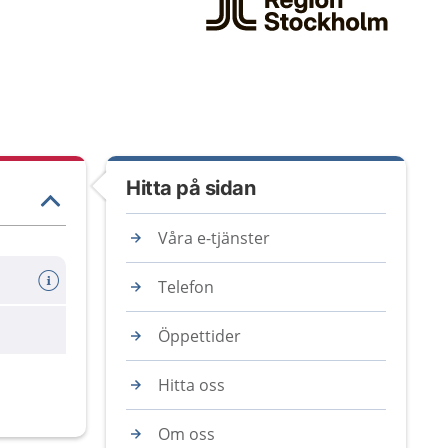
Hitta på sidan
Våra e-tjänster
Telefon
Öppettider
Hitta oss
Om oss