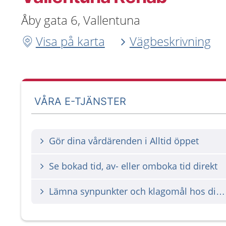
Åby gata 6, Vallentuna
Visa på karta
Vägbeskrivning
VÅRA E-TJÄNSTER
Gör dina vårdärenden i Alltid öppet
Se bokad tid, av- eller omboka tid direkt
Lämna synpunkter och klagomål hos din vårdgivare