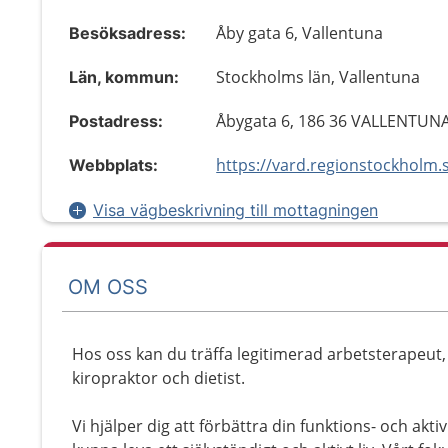
Åby gata 6, Vallentuna
Besöksadress:
Stockholms län, Vallentuna
Län, kommun:
Åbygata 6, 186 36 VALLENTUN
Postadress:
Webbplats:
Visa vägbeskrivning till mottagningen
OM OSS
Hos oss kan du träffa legitimerad arbetsterapeut
kiropraktor och dietist.
Vi hjälper dig att förbättra din funktions- och akti