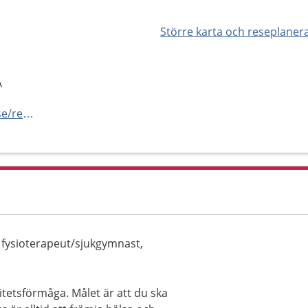
Större karta och reseplaner
A
https://vard.regionstockholm.se/rehabiliteringsmottagningar/
, fysioterapeut/sjukgymnast,
vitetsförmåga. Målet är att du ska