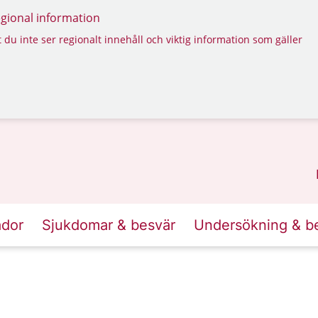
regional information
 du inte ser regionalt innehåll och viktig information som gäller
ador
Sjukdomar & besvär
Undersökning & b