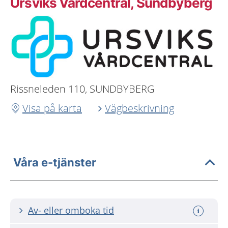
Ursviks Vårdcentral, Sundbyberg
Rissneleden 110, SUNDBYBERG
Visa på karta
Vägbeskrivning
Våra e-tjänster
Av- eller omboka tid