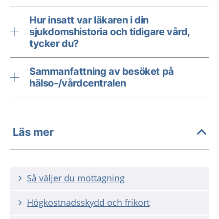
Hur insatt var läkaren i din
sjukdomshistoria och tidigare vård,
tycker du?
Sammanfattning av besöket på
hälso-/vårdcentralen
Läs mer
Så väljer du mottagning
Högkostnadsskydd och frikort