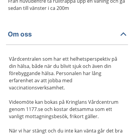
Från huvudentré ta rulltrappa upp en våning och gå
sedan till vänster i ca 200m
Om oss
Vårdcentralen som har ett helhetsperspektiv på
din hälsa, både när du blivit sjuk och även din
förebyggande hälsa. Personalen har lång
erfarenhet av att jobba med
vaccinationsverksamhet.
Videomöte kan bokas på Kringlans Vårdcentrum
genom 1177.se och kostar detsamma som ett
vanligt mottagningsbesök, frikort gäller.
När vi har stängt och du inte kan vänta går det bra