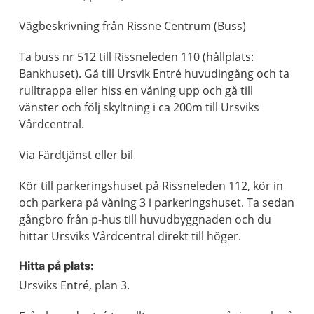
Vägbeskrivning från Rissne Centrum (Buss)
Ta buss nr 512 till Rissneleden 110 (hållplats:
Bankhuset). Gå till Ursvik Entré huvudingång och ta
rulltrappa eller hiss en våning upp och gå till
vänster och följ skyltning i ca 200m till Ursviks
Vårdcentral.
Via Färdtjänst eller bil
Kör till parkeringshuset på Rissneleden 112, kör in
och parkera på våning 3 i parkeringshuset. Ta sedan
gångbro från p-hus till huvudbyggnaden och du
hittar Ursviks Vårdcentral direkt till höger.
Hitta på plats:
Ursviks Entré, plan 3.