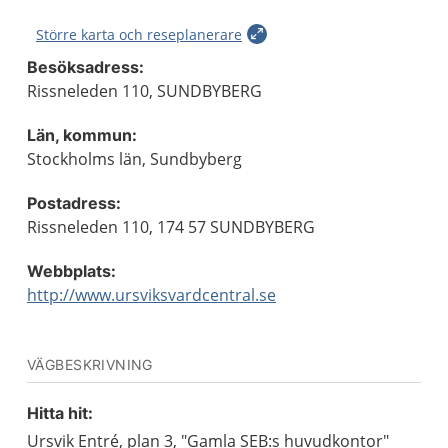
Större karta och reseplanerare
Besöksadress:
Rissneleden 110, SUNDBYBERG
Län, kommun:
Stockholms län, Sundbyberg
Postadress:
Rissneleden 110, 174 57 SUNDBYBERG
Webbplats:
http://www.ursviksvardcentral.se
VÄGBESKRIVNING
Hitta hit:
Ursvik Entré, plan 3, "Gamla SEB:s huvudkontor"