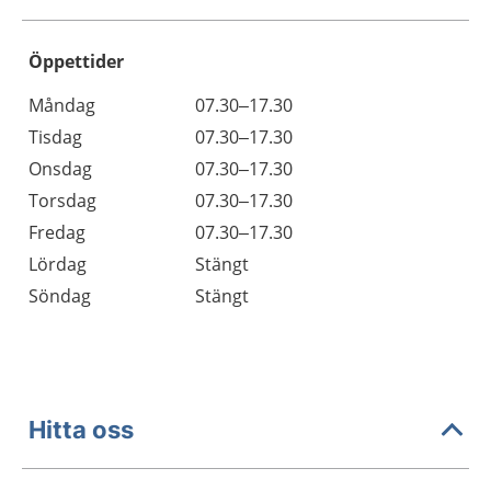
Öppettider
Öppettider
Kommentarer
Måndag
07.30–17.30
Dag
Tisdag
07.30–17.30
Onsdag
07.30–17.30
Torsdag
07.30–17.30
Fredag
07.30–17.30
Lördag
Stängt
Söndag
Stängt
Hitta oss