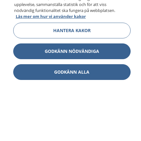
upplevelse, sammanställa statistik och för att viss
nödvändig funktionalitet ska fungera på webbplatsen.
Läs mer om hur vi använder kakor
HANTERA KAKOR
GODKÄNN NÖDVÄNDIGA
GODKÄNN ALLA
1177
–
tryggt om din hälsa och vård