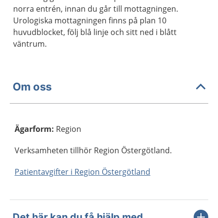
norra entrén, innan du går till mottagningen.
Urologiska mottagningen finns på plan 10
huvudblocket, följ blå linje och sitt ned i blått
väntrum.
Om oss
Ägarform
:
Region
Verksamheten tillhör Region Östergötland.
Patientavgifter i Region Östergötland
Det här kan du få hjälp med