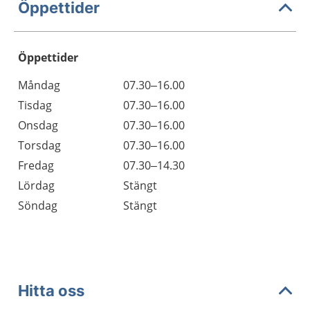
Öppettider
Öppettider
Öppettider
Kommentarer
Måndag
07.30–16.00
Dag
Tisdag
07.30–16.00
Onsdag
07.30–16.00
Torsdag
07.30–16.00
Fredag
07.30–14.30
Lördag
Stängt
Söndag
Stängt
Hitta oss