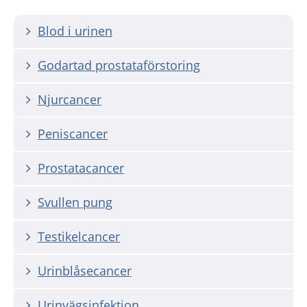
Blod i urinen
Godartad prostataförstoring
Njurcancer
Peniscancer
Prostatacancer
Svullen pung
Testikelcancer
Urinblåsecancer
Urinvägsinfektion