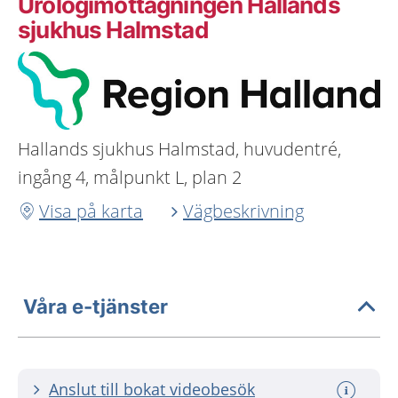
Urologimottagningen Hallands
sjukhus Halmstad
Hallands sjukhus Halmstad, huvudentré,
ingång 4, målpunkt L, plan 2
Visa på karta
Vägbeskrivning
Våra e-tjänster
Anslut till bokat videobesök