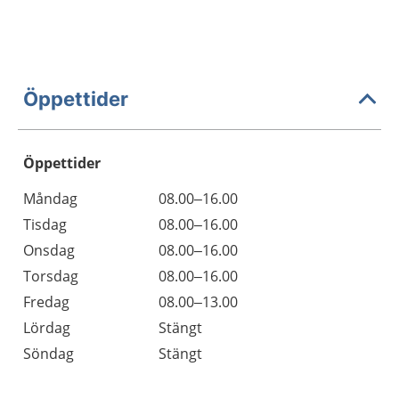
Öppettider
Öppettider
Öppettider
Kommentarer
Måndag
08.00–16.00
Dag
Tisdag
08.00–16.00
Onsdag
08.00–16.00
Torsdag
08.00–16.00
Fredag
08.00–13.00
Lördag
Stängt
Söndag
Stängt