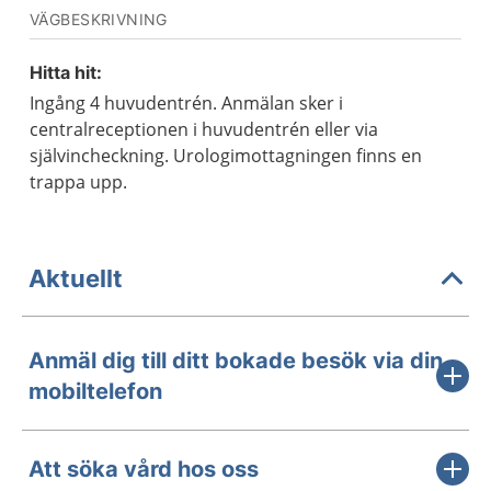
VÄGBESKRIVNING
Hitta hit:
Ingång 4 huvudentrén. Anmälan sker i
centralreceptionen i huvudentrén eller via
självincheckning. Urologimottagningen finns en
trappa upp.
Aktuellt
Anmäl dig till ditt bokade besök via din
mobiltelefon
Att söka vård hos oss