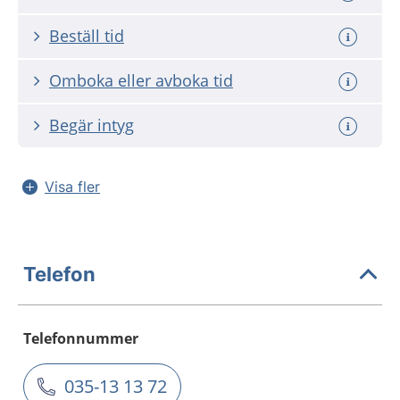
Beställ tid
Omboka eller avboka tid
Begär intyg
Visa fler
Telefon
Telefonnummer
035-13 13 72