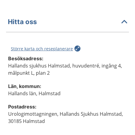
Hitta oss
Större karta och reseplanerare
Besöksadress:
Hallands sjukhus Halmstad, huvudentré, ingång 4,
målpunkt L, plan 2
Län, kommun:
Hallands län, Halmstad
Postadress:
Urologimottagningen, Hallands Sjukhus Halmstad,
30185 Halmstad