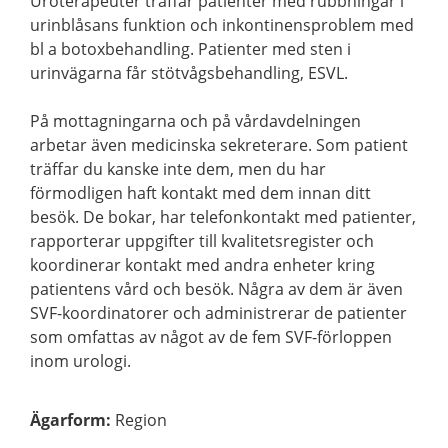
Uroterapeuter träffar patienter med rubbningar i
urinblåsans funktion och inkontinensproblem med
bl a botoxbehandling. Patienter med sten i
urinvägarna får stötvågsbehandling, ESVL.
På mottagningarna och på vårdavdelningen
arbetar även medicinska sekreterare. Som patient
träffar du kanske inte dem, men du har
förmodligen haft kontakt med dem innan ditt
besök. De bokar, har telefonkontakt med patienter,
rapporterar uppgifter till kvalitetsregister och
koordinerar kontakt med andra enheter kring
patientens vård och besök. Några av dem är även
SVF-koordinatorer och administrerar de patienter
som omfattas av något av de fem SVF-förloppen
inom urologi.
Ägarform
:
Region