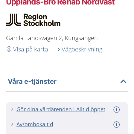
Upplands-Bro Rehab Nordväst
Gamla Landsvägen 2, Kungsängen
Visa på karta
Vägbeskrivning
Våra e-tjänster
Gör dina vårdärenden i Alltid öppet
Av/omboka tid