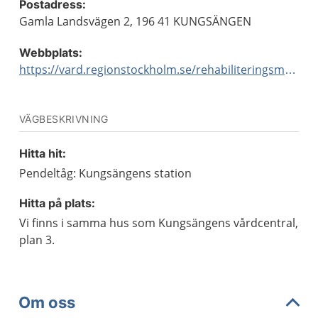
Postadress:
Gamla Landsvägen 2, 196 41 KUNGSÄNGEN
Webbplats:
https://vard.regionstockholm.se/rehabiliteringsmottagningar/
VÄGBESKRIVNING
Hitta hit:
Pendeltåg: Kungsängens station
Hitta på plats:
Vi finns i samma hus som Kungsängens vårdcentral,
plan 3.
Om oss