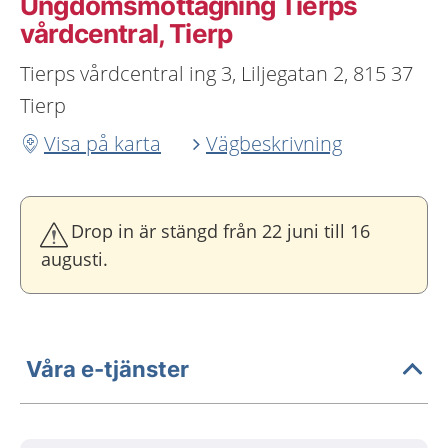
Ungdoms­mottagning Tierps
vårdcentral, Tierp
Tierps vårdcentral ing 3, Liljegatan 2, 815 37
Tierp
Visa på karta
Vägbeskrivning
Drop in är stängd från 22 juni till 16
augusti.
Våra e-tjänster