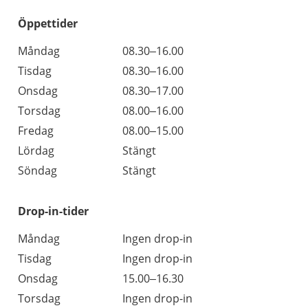
Öppettider
Öppettider
Kommentarer
Måndag
08.30–16.00
Dag
Tisdag
08.30–16.00
Onsdag
08.30–17.00
Torsdag
08.00–16.00
Fredag
08.00–15.00
Lördag
Stängt
Söndag
Stängt
Drop-in-tider
Måndag
Ingen drop-in
Tisdag
Ingen drop-in
Onsdag
15.00–16.30
Torsdag
Ingen drop-in