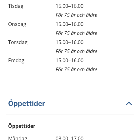
Tisdag
15.00–16.00
För 75 år och äldre
Onsdag
15.00–16.00
För 75 år och äldre
Torsdag
15.00–16.00
För 75 år och äldre
Fredag
15.00–16.00
För 75 år och äldre
Öppettider
Öppettider
Öppettider
Kommentarer
Måndag
08.00–17.00
Dag