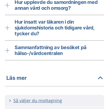
Hur upplevde du samordningen med
annan vård och omsorg?
Hur insatt var läkaren i din
sjukdomshistoria och tidigare vård,
tycker du?
Sammanfattning av besöket på
hälso-/vårdcentralen
Läs mer
Så väljer du mottagning