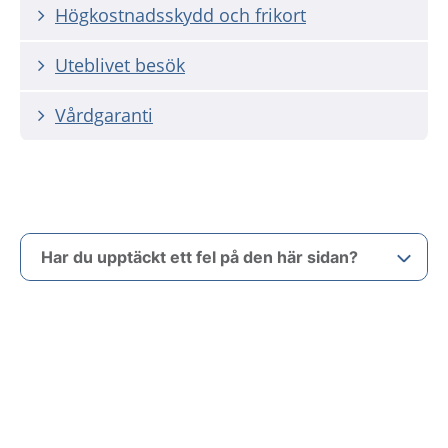
Högkostnadsskydd och frikort
Uteblivet besök
Vårdgaranti
Har du upptäckt ett fel på den här sidan?