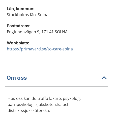
Län, kommun:
Stockholms län, Solna
Postadress:
Englundavägen 9, 171 41 SOLNA
Webbplats:
https://primavard.se/to-care-solna
Om oss
Hos oss kan du träffa läkare, psykolog,
barnpsykolog, sjuksköterska och
distriktssjuksköterska.