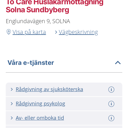
To Care Husläkarmottagning
Solna Sundbyberg
Englundavägen 9, SOLNA
Visa på karta
Vägbeskrivning
Våra e-tjänster
Rådgivning av sjuksköterska
Rådgivning psykolog
Av- eller omboka tid