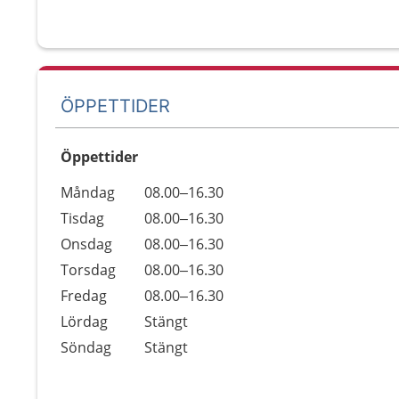
ÖPPETTIDER
Öppettider
Öppettider
Kommentarer
Måndag
08.00–16.30
Dag
Tisdag
08.00–16.30
Onsdag
08.00–16.30
Torsdag
08.00–16.30
Fredag
08.00–16.30
Lördag
Stängt
Söndag
Stängt