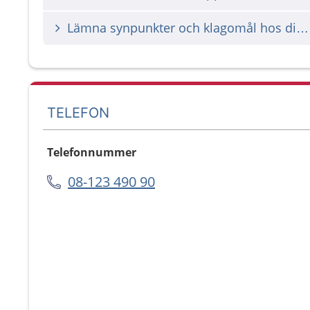
Lämna synpunkter och klagomål hos din vårdgivare
TELEFON
Telefonnummer
08-123 490 90