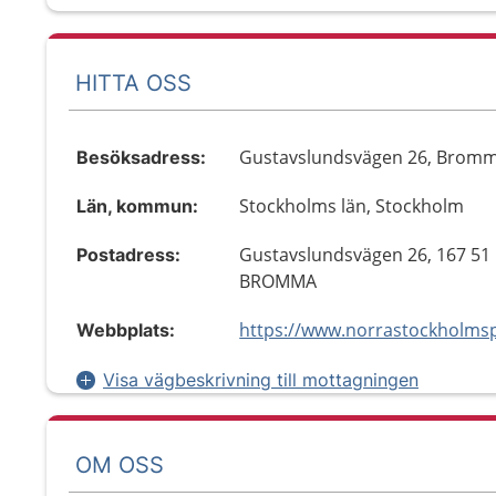
HITTA OSS
Gustavslundsvägen 26, Brom
Besöksadress:
Stockholms län, Stockholm
Län, kommun:
Gustavslundsvägen 26, 167 51
Postadress:
BROMMA
Webbplats:
Visa vägbeskrivning till mottagningen
OM OSS