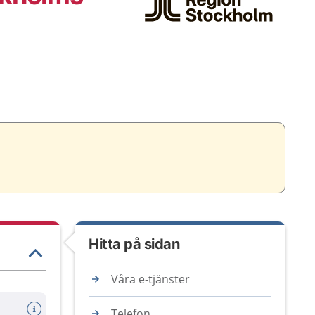
Hitta på sidan
Våra e-tjänster
Telefon