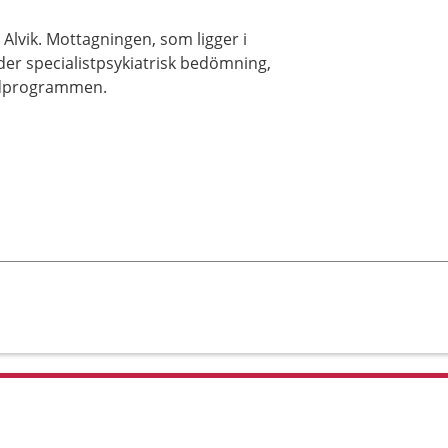
 Alvik. Mottagningen, som ligger i
uder specialistpsykiatrisk bedömning,
årdprogrammen.