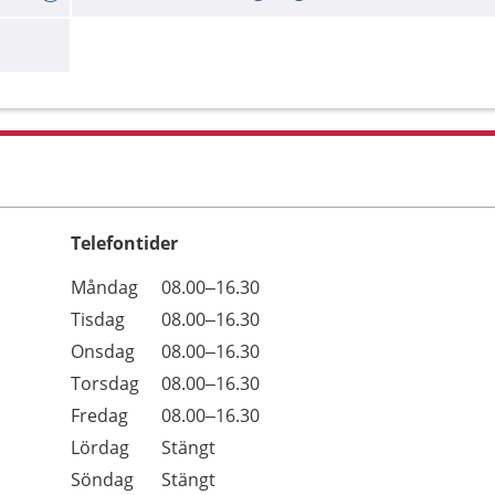
Telefontider
Öppettider
Kommentarer
Måndag
08.00–16.30
Dag
Tisdag
08.00–16.30
Onsdag
08.00–16.30
Torsdag
08.00–16.30
Fredag
08.00–16.30
Lördag
Stängt
Söndag
Stängt