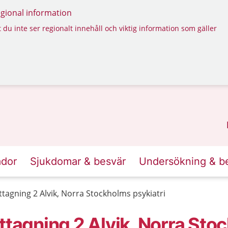
regional information
 du inte ser regionalt innehåll och viktig information som gäller
ador
Sjukdomar & besvär
Undersökning & b
ttagning 2 Alvik, Norra Stockholms psykiatri
ttagning 2 Alvik, Norra St